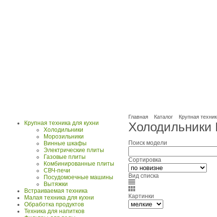
Главная
Каталог
Крупная техник
Крупная техника для кухни
Холодильники 
Холодильники
Морозильники
Поиск модели
Винные шкафы
Электрические плиты
Газовые плиты
Сортировка
Комбинированные плиты
СВЧ-печи
Вид списка
Посудомоечные машины
Вытяжки
Встраиваемая техника
Картинки
Малая техника для кухни
Обработка продуктов
Техника для напитков