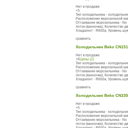
Нет в продаже
+5
Тип холодильника - холодильник
Расположение морозильной каме
Оттаивание морозильника - No F
лоток (ванночка), Количество дв
Хладагент - R600a, Уровень шума,
сравнить
Холодильник Beko CN15
Нет в продаже
+6
Цены (2)
Тип холодильника - холодильник
Расположение морозильной каме
Оттаивание морозильника - No F
лоток (ванночка), Количество дв
Хладагент - R600a, Уровень шума,
сравнить
Холодильник Beko CN335
Нет в продаже
+5
Тип холодильника - холодильник
Расположение морозильной каме
Оттаивание морозильника - No F
лоток (ванночка), Количество дв
Хладагент - R600a, Уровень шума,