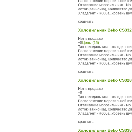
Расположение морозильной каме
Оттаивание морозильника - No F
лоток (ванночка), Количество дв
Хладагент - R600a, Уровень шума,
сравнить
Холодильник Beko CS332
Нет в продаже
+5
Цены (15)
Тип холодильника - холодильник
Расположение морозильной каме
Оттаивание морозильника - No F
лоток (ванночка), Количество дв
Хладагент - R600a, Уровень шума,
сравнить
Холодильник Beko CS328
Нет в продаже
+5
Тип холодильника - холодильник
Расположение морозильной каме
Оттаивание морозильника - No F
лоток (ванночка), Количество дв
Хладагент - R600a, Уровень шума,
сравнить
Холодильник Beko CS338