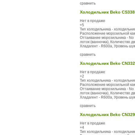
сравнить
Холодильник Beko CS338
Нет в продаже
+5
Тип холодильника - холодильник
Расположение морозильной каме
Оттаивание морозильника - No F
лоток (ванночка), Количество дв
Хладагент - R600a, Уровень шума,
сравнить
Холодильник Beko CN332
Нет в продаже
+2
Тип холодильника - холодильник
Расположение морозильной каме
Оттаивание морозильника - No F
лоток (ванночка), Количество дв
Хладагент - R600a, Уровень шума,
сравнить
Холодильник Beko CN329
Нет в продаже
+4
Тип холодильника - холодильник