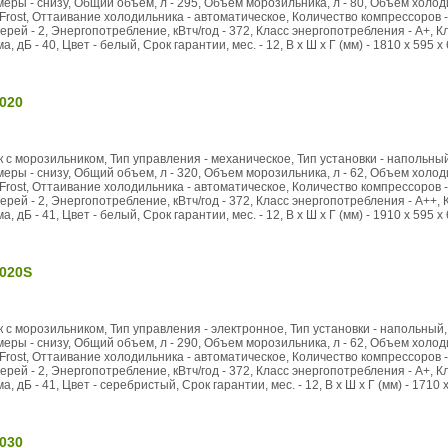
ры - снизу, Общий объем, л - 295, Объем морозильника, л - 80, Объем холоди
rost, Оттаивание холодильника - автоматическое, Количество компрессоров -
ерей - 2, Энергопотребление, кВтч/год - 372, Класс энергопотребления - А+, Кл
 дБ - 40, Цвет - белый, Срок гарантии, мес. - 12, В x Ш x Г (мм) - 1810 x 595 x 
020
 с морозильником, Тип управления - механическое, Тип установки - напольный,
ры - снизу, Общий объем, л - 320, Объем морозильника, л - 62, Объем холоди
rost, Оттаивание холодильника - автоматическое, Количество компрессоров -
ерей - 2, Энергопотребление, кВтч/год - 372, Класс энергопотребления - А++, 
 дБ - 41, Цвет - белый, Срок гарантии, мес. - 12, В x Ш x Г (мм) - 1910 x 595 x 
020S
 с морозильником, Тип управления - электронное, Тип установки - напольный, 
ры - снизу, Общий объем, л - 290, Объем морозильника, л - 62, Объем холоди
rost, Оттаивание холодильника - автоматическое, Количество компрессоров -
ерей - 2, Энергопотребление, кВтч/год - 372, Класс энергопотребления - А+, К
 дБ - 41, Цвет - серебристый, Срок гарантии, мес. - 12, В x Ш x Г (мм) - 1710 x
030