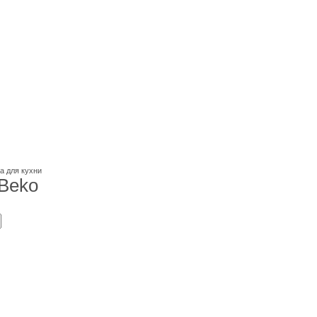
а для кухни
Beko