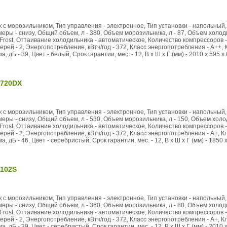
 с морозильником, Тип управления - электронное, Тип установки - напольный, 
ры - снизу, Общий объем, л - 380, Объем морозильника, л - 87, Объем холоди
rost, Оттаивание холодильника - автоматическое, Количество компрессоров -
ерей - 2, Энергопотребление, кВтч/год - 372, Класс энергопотребления - А++, 
 дБ - 39, Цвет - белый, Срок гарантии, мес. - 12, В x Ш x Г (мм) - 2010 x 595 x 
1720DX
 с морозильником, Тип управления - электронное, Тип установки - напольный, 
ры - снизу, Общий объем, л - 530, Объем морозильника, л - 150, Объем холод
rost, Оттаивание холодильника - автоматическое, Количество компрессоров -
ерей - 2, Энергопотребление, кВтч/год - 372, Класс энергопотребления - А+, Кл
 дБ - 46, Цвет - серебристый, Срок гарантии, мес. - 12, В x Ш x Г (мм) - 1850 x
102S
 с морозильником, Тип управления - электронное, Тип установки - напольный, 
ры - снизу, Общий объем, л - 360, Объем морозильника, л - 80, Объем холоди
rost, Оттаивание холодильника - автоматическое, Количество компрессоров -
ерей - 2, Энергопотребление, кВтч/год - 372, Класс энергопотребления - А+, Кл
 дБ - 39, Цвет - серебристый, Срок гарантии, мес. - 12, В x Ш x Г (мм) - 2010 x