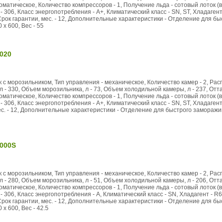
матическое, Количество компрессоров - 1, Получение льда - сотовый лоток (в
- 306, Класс энергопотребления - А+, Климатический класс - SN, ST, Хладагент
Срок гарантии, мес. - 12, Дополнительные характеристики - Отделение для б
 x 600, Вес - 55
020
к с морозильником, Тип управления - механическое, Количество камер - 2, Р
л - 330, Объем морозильника, л - 73, Объем холодильной камеры, л - 237, Отт
матическое, Количество компрессоров - 1, Получение льда - сотовый лоток (в
- 306, Класс энергопотребления - А+, Климатический класс - SN, ST, Хладагент
ес. - 12, Дополнительные характеристики - Отделение для быстрого заморажив
000S
к с морозильником, Тип управления - механическое, Количество камер - 2, Р
л - 280, Объем морозильника, л - 51, Объем холодильной камеры, л - 206, Отт
матическое, Количество компрессоров - 1, Получение льда - сотовый лоток (в
- 306, Класс энергопотребления - A, Климатический класс - SN, Хладагент - R6
Срок гарантии, мес. - 12, Дополнительные характеристики - Отделение для б
 x 600, Вес - 42.5