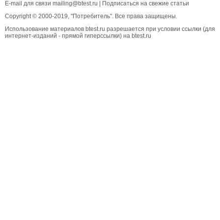
E-mail для связи
mailing@btest.ru
|
Подписаться на свежие статьи
Copyright © 2000-2019, "Потребитель". Все права защищены.
Использование материалов btest.ru разрешается при условии ссылки (для
интернет-изданий - прямой гиперссылки) на btest.ru