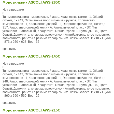
Морозильник ASCOLI AWS-265C
Нет в продаже
0
Тип морозильника - морозильный ларь, Количество камер - 1, Общий
объем, л - 249, Оттаивание морозильника - ручное, Количество
компрессоров - 1, Количество дверей - 1, Энергопотребление, кВтч/год -
317, Класс энергопотребления - A, Климатический класс - ST, Тип
установки - напольный, Хладагент - R600a, Уровень шума, дБ - 40, Цвет -
белый, Дополнительные характеристики - Антибактериальное покрытие,
возможность работы в режиме холодильника, ножки-колеса, В x Ш x Г (мм)
- 873 x 950 x 628, Вес - 36
сравнить
Морозильник ASCOLI AWS-145C
Нет в продаже
0
Тип морозильника - морозильный ларь, Количество камер - 1, Общий
объем, л - 142, Оттаивание морозильника - ручное, Количество
компрессоров - 1, Количество дверей - 1, Энергопотребление, кВтч/год -
248, Класс энергопотребления - A, Климатический класс - ST, Тип
установки - напольный, Хладагент - R600a, Уровень шума, дБ - 40, Цвет -
белый, Дополнительные характеристики - Антибактериальное покрытие,
возможность работы в режиме холодильника, ножки-колеса, В x Ш x Г (мм)
- 860 x 690 x 560, Вес - 25
сравнить
Морозильник ASCOLI AWS-215C