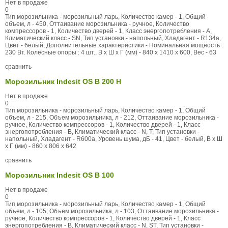
Нет в продаже
0
Тип морозильника - морозильный ларь, Количество камер - 1, Общий
объем, л - 450, Оттаивание морозильника - ручное, Количество
компрессоров - 1, Количество дверей - 1, Класс энергопотребления - A,
Климатический класс - SN, Тип установки - напольный, Хладагент - R134a,
Цвет - белый, Дополнительные характеристики - Номинальная мощность :
230 Вт. Колесные опоры : 4 шт., В x Ш x Г (мм) - 840 x 1410 x 600, Вес - 63
сравнить
Морозильник Indesit OS B 200 H
Нет в продаже
0
Тип морозильника - морозильный ларь, Количество камер - 1, Общий
объем, л - 215, Объем морозильника, л - 212, Оттаивание морозильника -
ручное, Количество компрессоров - 1, Количество дверей - 1, Класс
энергопотребления - B, Климатический класс - N, T, Тип установки -
напольный, Хладагент - R600a, Уровень шума, дБ - 41, Цвет - белый, В x Ш
x Г (мм) - 860 x 806 x 642
сравнить
Морозильник Indesit OS B 100
Нет в продаже
0
Тип морозильника - морозильный ларь, Количество камер - 1, Общий
объем, л - 105, Объем морозильника, л - 103, Оттаивание морозильника -
ручное, Количество компрессоров - 1, Количество дверей - 1, Класс
энергопотребления - B, Климатический класс - N, ST, Тип установки -