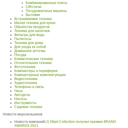
Комбинированные плиты
СВЧ-печи
Посудомоечные машины
Вытяжки
Встраиваемая техника
Малая техника для кухни
Обработка продуктов
Техника для напитков
Фильтры для воды
Пылесосы
Техника для дома
Для ухода за собой
Домашняя аптечка
Посуда
Климатическая техника
Отопительная техника
Фототехника
Компьютеры и периферия
Компьютерные комплектующие
Видеотехника
Аудиотехника
Телефоны и связь
Часы
Автодела
Насосы
Инструменты
Садовая техника
Новости морозильников
Новости компаний
LG Objet Collection получил премию BRAND
AWARDS 2021