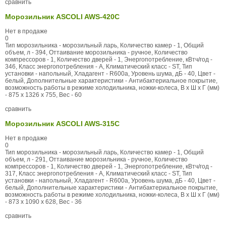
сравнить
Морозильник ASCOLI AWS-420C
Нет в продаже
0
Тип морозильника - морозильный ларь, Количество камер - 1, Общий
объем, л - 394, Оттаивание морозильника - ручное, Количество
компрессоров - 1, Количество дверей - 1, Энергопотребление, кВтч/год -
346, Класс энергопотребления - A, Климатический класс - ST, Тип
установки - напольный, Хладагент - R600a, Уровень шума, дБ - 40, Цвет -
белый, Дополнительные характеристики - Антибактериальное покрытие,
возможность работы в режиме холодильника, ножки-колеса, В x Ш x Г (мм)
- 875 x 1326 x 755, Вес - 60
сравнить
Морозильник ASCOLI AWS-315C
Нет в продаже
0
Тип морозильника - морозильный ларь, Количество камер - 1, Общий
объем, л - 291, Оттаивание морозильника - ручное, Количество
компрессоров - 1, Количество дверей - 1, Энергопотребление, кВтч/год -
317, Класс энергопотребления - A, Климатический класс - ST, Тип
установки - напольный, Хладагент - R600a, Уровень шума, дБ - 40, Цвет -
белый, Дополнительные характеристики - Антибактериальное покрытие,
возможность работы в режиме холодильника, ножки-колеса, В x Ш x Г (мм)
- 873 x 1090 x 628, Вес - 36
сравнить