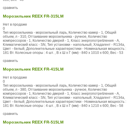
сравнить
Морозильник REEX FR-315LM
Нет в продаже
0
Тип морозильника - морозильный ларь, Количество камер - 1, Общий
объем, л - 310, Оттаивание морозильника - ручное, Количество
компрессоров - 1, Количество дверей - 1, Класс энергопотребления - A,
Климатический класс - SN, Тип установки - напольный, Хладагент - R134a,
Цвет - белый, Дополнительные характеристики - Номинальная мощность :
181 Вт. Колесные опоры : 4 шт. , В x Ш x Г (мм) - 840 x 1010 x 600, Вес - 53
сравнить
Морозильник REEX FR-415LM
Нет в продаже
0
Тип морозильника - морозильный ларь, Количество камер - 1, Общий
объем, л - 380, Оттаивание морозильника - ручное, Количество
компрессоров - 1, Количество дверей - 1, Класс энергопотребления - A,
Климатический класс - SN, Тип установки - напольный, Хладагент - R134a,
Цвет - белый, Дополнительные характеристики - Номинальная мощность :
181 Вт. Колесные опоры : 4 шт. , В x Ш x Г (мм) - 840 x 1210 x 600, Вес - 58
сравнить
Морозильник REEX FR-515LM