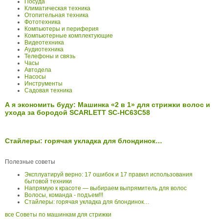
Посуда
Климатическая техника
Отопительная техника
Фототехника
Компьютеры и периферия
Компьютерные комплектующие
Видеотехника
Аудиотехника
Телефоны и связь
Часы
Автодела
Насосы
Инструменты
Садовая техника
А я экономить буду: Машинка «2 в 1» для стрижки волос и
ухода за бородой SCARLETT SC-HC63C58
Стайлеры: горячая укладка для блондинок…
Полезные советы
Эксплуатируй верно: 17 ошибок и 17 правил использования
бытовой техники
Напрямую к красоте — выбираем выпрямитель для волос
Волосы, команда - подъем!!!
Стайлеры: горячая укладка для блондинок…
все Советы по машинкам для стрижки