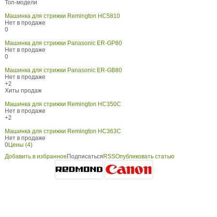
Топ-модели
Машинка для стрижки Remington HC5810
Нет в продаже
0
Машинка для стрижки Panasonic ER-GP80
Нет в продаже
0
Машинка для стрижки Panasonic ER-GB80
Нет в продаже
+2
Хиты продаж
Машинка для стрижки Remington HC350C
Нет в продаже
+2
Машинка для стрижки Remington HC363C
Нет в продаже
0
Цены (4)
Добавить в избранное
Подписаться
RSS
Опубликовать статью