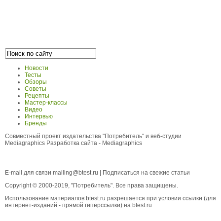
Новости
Тесты
Обзоры
Советы
Рецепты
Мастер-классы
Видео
Интервью
Бренды
Совместный проект издательства "Потребитель" и веб-студии
Mediagraphics
Разработка сайта
- Mediagraphics
E-mail для связи
mailing@btest.ru
|
Подписаться на свежие статьи
Copyright © 2000-2019, "Потребитель". Все права защищены.
Использование материалов btest.ru разрешается при условии ссылки (для
интернет-изданий - прямой гиперссылки) на btest.ru