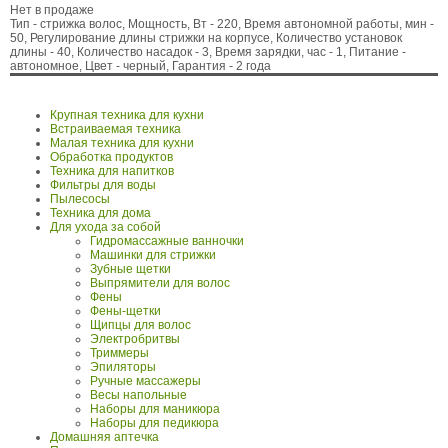
Нет в продаже
Тип - стрижка волос, Мощность, Вт - 220, Время автономной работы, мин -
50, Регулирование длины стрижки на корпусе, Количество установок
длины - 40, Количество насадок - 3, Время зарядки, час - 1, Питание -
автономное, Цвет - черный, Гарантия - 2 года
Крупная техника для кухни
Встраиваемая техника
Малая техника для кухни
Обработка продуктов
Техника для напитков
Фильтры для воды
Пылесосы
Техника для дома
Для ухода за собой
Гидромассажные ванночки
Машинки для стрижки
Зубные щетки
Выпрямители для волос
Фены
Фены-щетки
Щипцы для волос
Электробритвы
Триммеры
Эпиляторы
Ручные массажеры
Весы напольные
Наборы для маникюра
Наборы для педикюра
Домашняя аптечка