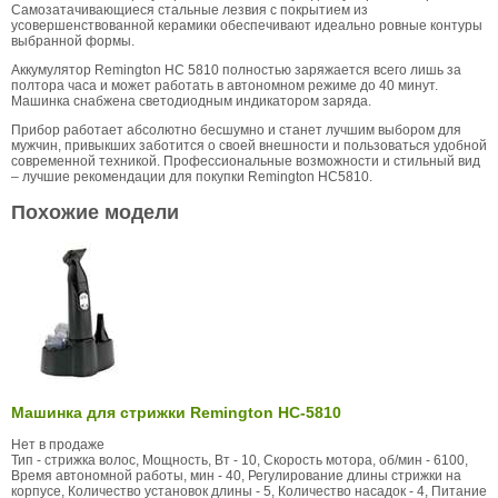
Самозатачивающиеся стальные лезвия с покрытием из
усовершенствованной керамики обеспечивают идеально ровные контуры
выбранной формы.
Аккумулятор Remington HC 5810 полностью заряжается всего лишь за
полтора часа и может работать в автономном режиме до 40 минут.
Машинка снабжена светодиодным индикатором заряда.
Прибор работает абсолютно бесшумно и станет лучшим выбором для
мужчин, привыкших заботится о своей внешности и пользоваться удобной
современной техникой. Профессиональные возможности и стильный вид
– лучшие рекомендации для покупки Remington HC5810.
Похожие модели
Машинка для стрижки Remington HC-5810
Нет в продаже
Тип - стрижка волос, Мощность, Вт - 10, Скорость мотора, об/мин - 6100,
Время автономной работы, мин - 40, Регулирование длины стрижки на
корпусе, Количество установок длины - 5, Количество насадок - 4, Питание