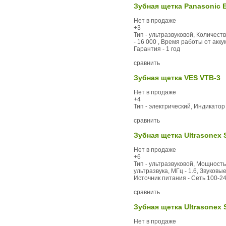
Зубная щетка Panasonic 
Нет в продаже
+3
Тип - ультразвуковой, Количест
- 16 000 , Время работы от акку
Гарантия - 1 год
сравнить
Зубная щетка VES VTB-3
Нет в продаже
+4
Тип - электрический, Индикатор
сравнить
Зубная щетка Ultrasonex 
Нет в продаже
+6
Тип - ультразвуковой, Мощность
ультразвука, МГц - 1.6, Звуков
Источник питания - Сеть 100-240
сравнить
Зубная щетка Ultrasonex 
Нет в продаже