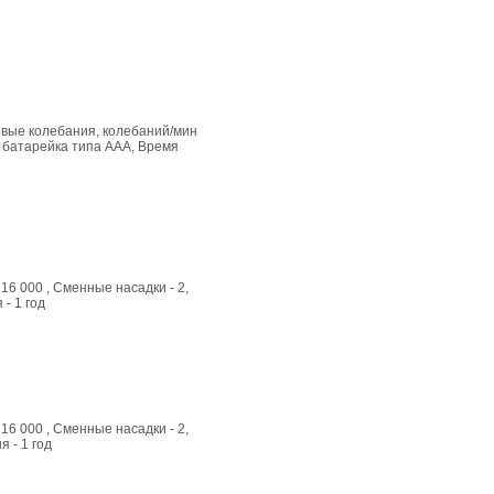
ковые колебания, колебаний/мин
а батарейка типа ААА, Время
16 000 , Сменные насадки - 2,
- 1 год
16 000 , Сменные насадки - 2,
 - 1 год