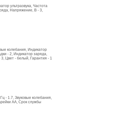
катор ультразвука, Частота
ряда, Напряжение, В - 3,
ковые колебания, Индикатор
дки - 2, Индикатор заряда,
3, Цвет - белый, Гарантия - 1
Гц - 1.7, Звуковые колебания,
тарейки АА, Срок службы