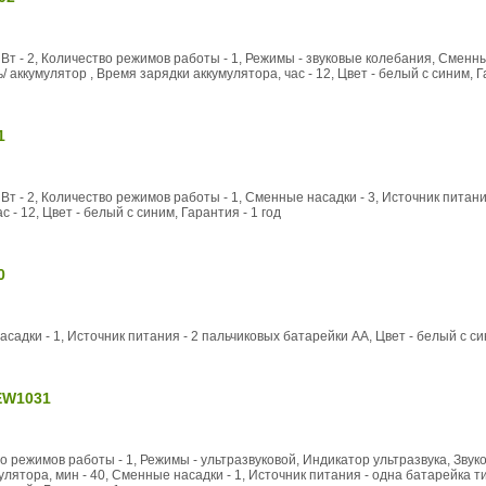
 Вт - 2, Количество режимов работы - 1, Режимы - звуковые колебания, Сменны
/ аккумулятор , Время зарядки аккумулятора, час - 12, Цвет - белый с синим, Г
1
Вт - 2, Количество режимов работы - 1, Сменные насадки - 3, Источник питания 
 - 12, Цвет - белый с синим, Гарантия - 1 год
0
садки - 1, Источник питания - 2 пальчиковых батарейки АА, Цвет - белый с си
EW1031
во режимов работы - 1, Режимы - ультразвуковой, Индикатор ультразвука, Зву
улятора, мин - 40, Сменные насадки - 1, Источник питания - одна батарейка 