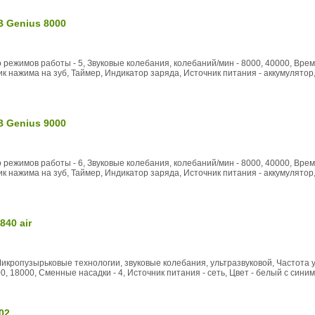
B Genius 8000
о режимов работы - 5, Звуковые колебания, колебаний/мин - 8000, 40000, Вре
чик нажима на зуб, Таймер, Индикатор заряда, Источник питания - аккумулятор
B Genius 9000
о режимов работы - 6, Звуковые колебания, колебаний/мин - 8000, 40000, Вре
чик нажима на зуб, Таймер, Индикатор заряда, Источник питания - аккумулятор
840 air
Микропузырьковые технологии, звуковые колебания, ультразвуковой, Частота ул
, 18000, Сменные насадки - 4, Источник питания - сеть, Цвет - белый с синим,
02