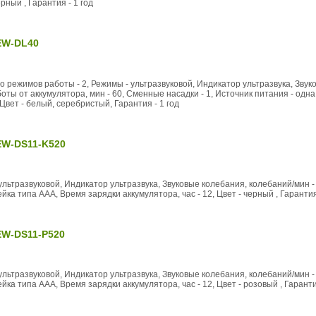
ерный , Гарантия - 1 год
EW-DL40
во режимов работы - 2, Режимы - ультразвуковой, Индикатор ультразвука, Зву
оты от аккумулятора, мин - 60, Сменные насадки - 1, Источник питания - одн
 Цвет - белый, серебристый, Гарантия - 1 год
EW-DS11-K520
 ультразвуковой, Индикатор ультразвука, Звуковые колебания, колебаний/мин - 
ка типа ААА, Время зарядки аккумулятора, час - 12, Цвет - черный , Гарантия 
EW-DS11-P520
 ультразвуковой, Индикатор ультразвука, Звуковые колебания, колебаний/мин - 
ка типа ААА, Время зарядки аккумулятора, час - 12, Цвет - розовый , Гарантия