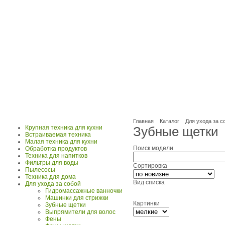
Главная
Каталог
Для ухода за с
Крупная техника для кухни
Зубные щетки
Встраиваемая техника
Малая техника для кухни
Поиск модели
Обработка продуктов
Техника для напитков
Фильтры для воды
Сортировка
Пылесосы
Техника для дома
Вид списка
Для ухода за собой
Гидромассажные ванночки
Машинки для стрижки
Картинки
Зубные щетки
Выпрямители для волос
Фены