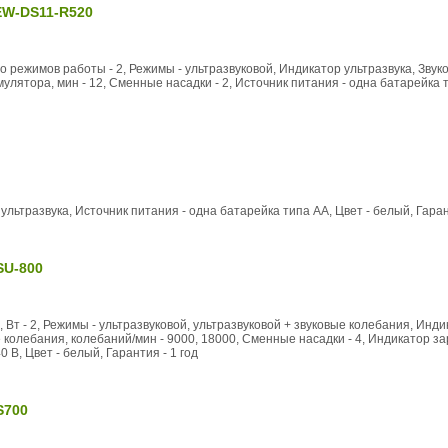
EW-DS11-R520
во режимов работы - 2, Режимы - ультразвуковой, Индикатор ультразвука, Зву
мулятора, мин - 12, Сменные насадки - 2, Источник питания - одна батарейка т
 ультразвука, Источник питания - одна батарейка типа AА, Цвет - белый, Гаран
SU-800
, Вт - 2, Режимы - ультразвуковой, ультразвуковой + звуковые колебания, Инди
ые колебания, колебаний/мин - 9000, 18000, Сменные насадки - 4, Индикатор за
 В, Цвет - белый, Гарантия - 1 год
S700