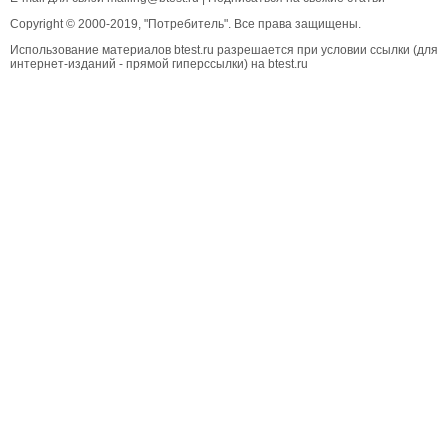
Copyright © 2000-2019, "Потребитель". Все права защищены.
Использование материалов btest.ru разрешается при условии ссылки (для
интернет-изданий - прямой гиперссылки) на btest.ru