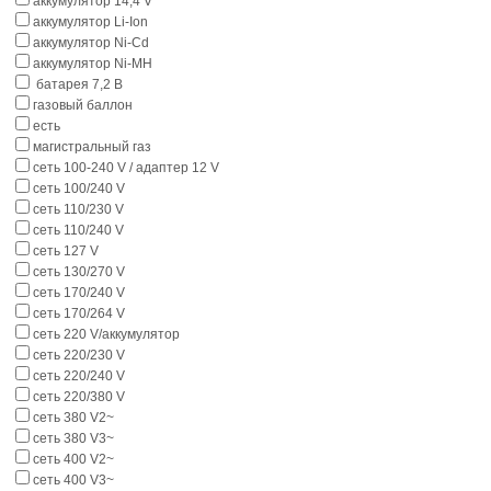
аккумулятор 14,4 V
аккумулятор Li-Ion
аккумулятор Ni-Cd
аккумулятор Ni-MH
батарея 7,2 В
газовый баллон
есть
магистральный газ
сеть 100-240 V / адаптер 12 V
сеть 100/240 V
сеть 110/230 V
сеть 110/240 V
сеть 127 V
сеть 130/270 V
сеть 170/240 V
сеть 170/264 V
сеть 220 V/аккумулятор
сеть 220/230 V
сеть 220/240 V
сеть 220/380 V
сеть 380 V2~
сеть 380 V3~
сеть 400 V2~
сеть 400 V3~