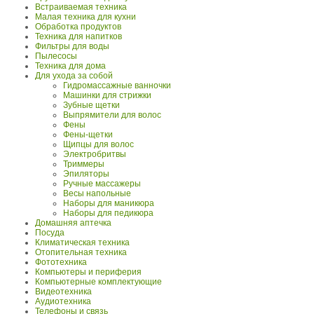
Встраиваемая техника
Малая техника для кухни
Обработка продуктов
Техника для напитков
Фильтры для воды
Пылесосы
Техника для дома
Для ухода за собой
Гидромассажные ванночки
Машинки для стрижки
Зубные щетки
Выпрямители для волос
Фены
Фены-щетки
Щипцы для волос
Электробритвы
Триммеры
Эпиляторы
Ручные массажеры
Весы напольные
Наборы для маникюра
Наборы для педикюра
Домашняя аптечка
Посуда
Климатическая техника
Отопительная техника
Фототехника
Компьютеры и периферия
Компьютерные комплектующие
Видеотехника
Аудиотехника
Телефоны и связь