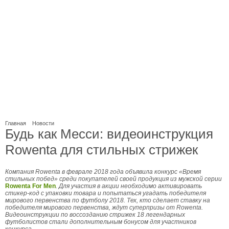
Главная
Новости
Будь как Месси: видеоинструкция
Rowenta для стильных стрижек
Компания Rowenta в феврале 2018 года объявила конкурс «Время
стильных побед» среди покупателей своей продукция из мужской серии
Rowenta For Men
. Для участия в акции необходимо активировать
стикер-код с упаковки товара и попытаться угадать победителя
мирового первенства по футболу 2018. Тех, кто сделает ставку на
победителя мирового первенства, ждут суперпризы от Rowenta.
Видеоинструкции по воссозданию стрижек 18 легендарных
футболистов стали дополнительным бонусом для участников