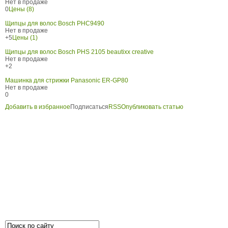
Нет в продаже
0
Цены (8)
Щипцы для волос Bosch PHC9490
Нет в продаже
+5
Цены (1)
Щипцы для волос Bosch PHS 2105 beautixx creative
Нет в продаже
+2
Машинка для стрижки Panasonic ER-GP80
Нет в продаже
0
Добавить в избранное
Подписаться
RSS
Опубликовать статью