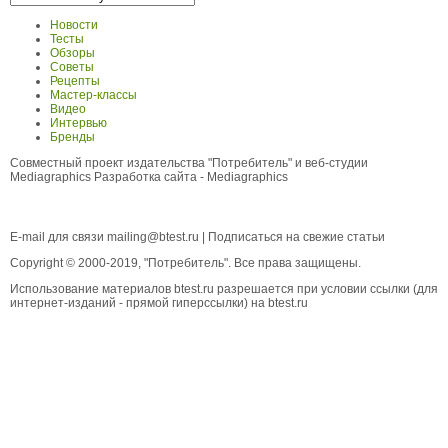
Новости
Тесты
Обзоры
Советы
Рецепты
Мастер-классы
Видео
Интервью
Бренды
Совместный проект издательства "Потребитель" и веб-студии
Mediagraphics
Разработка сайта
- Mediagraphics
E-mail для связи
mailing@btest.ru
|
Подписаться на свежие статьи
Copyright © 2000-2019, "Потребитель". Все права защищены.
Использование материалов btest.ru разрешается при условии ссылки (для
интернет-изданий - прямой гиперссылки) на btest.ru