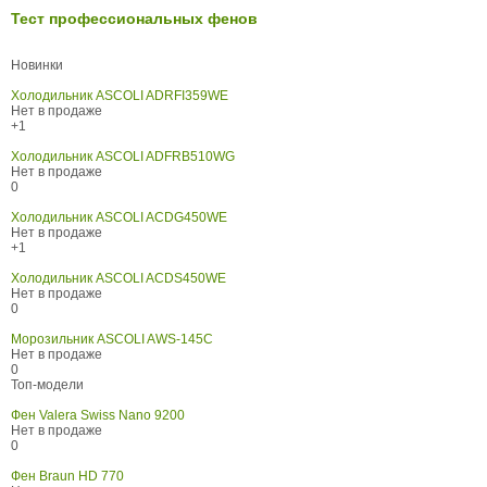
Тест профессиональных фенов
Новинки
Холодильник ASCOLI ADRFI359WE
Нет в продаже
+1
Холодильник ASCOLI ADFRB510WG
Нет в продаже
0
Холодильник ASCOLI ACDG450WE
Нет в продаже
+1
Холодильник ASCOLI ACDS450WE
Нет в продаже
0
Морозильник ASCOLI AWS-145C
Нет в продаже
0
Топ-модели
Фен Valera Swiss Nano 9200
Нет в продаже
0
Фен Braun HD 770