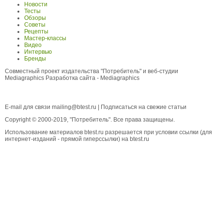
Новости
Тесты
Обзоры
Советы
Рецепты
Мастер-классы
Видео
Интервью
Бренды
Совместный проект издательства "Потребитель" и веб-студии
Mediagraphics
Разработка сайта
- Mediagraphics
E-mail для связи
mailing@btest.ru
|
Подписаться на свежие статьи
Copyright © 2000-2019, "Потребитель". Все права защищены.
Использование материалов btest.ru разрешается при условии ссылки (для
интернет-изданий - прямой гиперссылки) на btest.ru