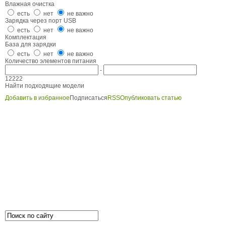
Влажная очистка
есть
нет
не важно
Зарядка через порт USB
есть
нет
не важно
Комплектация
База для зарядки
есть
нет
не важно
Количество элементов питания
-
1
2
2
2
2
Найти подходящие модели
Добавить в избранное
Подписаться
RSS
Опубликовать статью