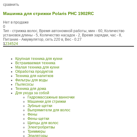
сравнить
Машинка для стрижки Polaris PHC 1902RC
Нет в продаже
0
Тип - стрижка волос, Время автономной работы, мин - 60, Количество
установок длины - 5, Количество насадок - 2, Время зарядки, час - 8,
Питание - Аккумулятор, сеть 220 в, Вес - 0.27
1
2
3
4
5
24
Крупная техника для кухни
Встраиваемая техника
Малая техника для кухни
Обработка продуктов
Техника для напитков
Фильтры для воды
Пылесосы
Техника для дома
Для ухода за собой
Гидромассажные ванночки
Машинки для стрижки
Зубные щетки
Выпрямители для волос
Фены
Фены-щетки
Щипцы для волос
Электробритвы
Триммеры
Эпиляторы