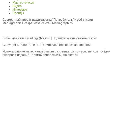
Мастер-классы
Видео
Интервью
Бренды
Совместный проект издательства "Потребитель" и веб-студии
Mediagraphics
Разработка сайта
- Mediagraphics
E-mail для связи
mailing@btest.ru
|
Подписаться на свежие статьи
Copyright © 2000-2019, "Потребитель". Все права защищены.
Использование материалов btest.ru разрешается при условии ссылки (для
интернет-изданий - прямой гиперссылки) на btest.ru