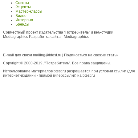
Советы
Рецепты
Мастер-классы
Видео
Интервью
Бренды
Совместный проект издательства "Потребитель" и веб-студии
Mediagraphics
Разработка сайта
- Mediagraphics
E-mail для связи
mailing@btest.ru
|
Подписаться на свежие статьи
Copyright © 2000-2019, "Потребитель". Все права защищены.
Использование материалов btest.ru разрешается при условии ссылки (для
интернет-изданий - прямой гиперссылки) на btest.ru