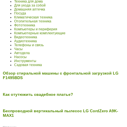
Техника для дома
Для ухода за собой
Домашняя аптечка
Посуда
Климатическая техника
Отопительная техника
Фототехника
Компьютеры и периферия
Компьютерные комплектующие
Видеотехника
Аудиотехника
Телефоны и связь
Часы
Автодела
Насосы
Инструменты
Садовая техника
Обзор стиральной машины с фронтальной загрузкой LG
F1495BDS
Как отутюжить свадебное платье?
Беспроводной вертикальный пылесос LG CordZero A9K-
MAX1