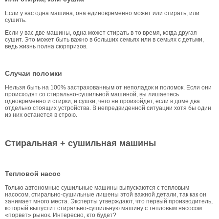
Если у вас одна машина, она единовременно может или стирать, или
сушить.
Если у вас две машины, одна может стирать в то время, когда другая
сушит. Это может быть важно в больших семьях или в семьях с детьми,
ведь жизнь полна сюрпризов.
Случаи поломки
Нельзя быть на 100% застрахованным от неполадок и поломок. Если они
происходят со стирально-сушильной машиной, вы лишаетесь
одновременно и стирки, и сушки, чего не произойдет, если в доме два
отдельно стоящих устройства. В непредвиденной ситуации хотя бы один
из них останется в строю.
Стиральная + сушильная машины
Тепловой насос
Только автономные сушильные машины выпускаются с тепловым
насосом, стирально-сушильные лишены этой важной детали, так как он
занимает много места. Эксперты утверждают, что первый производитель,
который выпустит стирально-сушильную машину с тепловым насосом
«порвет» рынок. Интересно, кто будет?