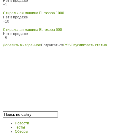
Нет в продаже
+1
Стиральная машина Eurosoba 1000
Нет в продаже
+10
Стиральная машина Eurosoba 600
Нет в продаже
+5
Добавить в избранное
Подписаться
RSS
Опубликовать статью
Новости
Тесты
Обзоры