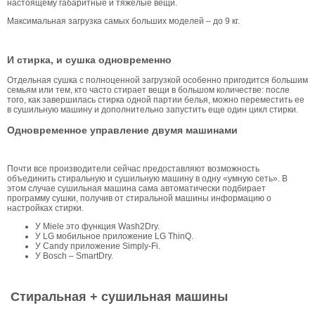
настоящему габаритные и тяжелые вещи.
Максимальная загрузка самых больших моделей – до 9 кг.
И стирка, и сушка одновременно
Отдельная сушка с полноценной загрузкой особенно пригодится большим
семьям или тем, кто часто стирает вещи в большом количестве: после
того, как завершилась стирка одной партии белья, можно переместить ее
в сушильную машину и дополнительно запустить еще один цикл стирки.
Одновременное управление двумя машинами
Почти все производители сейчас предоставляют возможность
объединить стиральную и сушильную машину в одну «умную сеть». В
этом случае сушильная машина сама автоматически подбирает
программу сушки, получив от стиральной машины информацию о
настройках стирки.
У Miele это функция Wash2Dry.
У LG мобильное приложение LG ThinQ.
У Candy приложение Simply-Fi.
У Bosch – SmartDry.
Cтиральная + сушильная машины