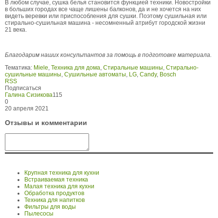
В любом случае, сушка белья становится функцией техники. Новостройки
в больших городах все чаще лишены балконов, да и не хочется на них
видеть веревки или приспособления для сушки. Поэтому сушильная или
стирально-сушильная машина - несомненный атрибут городской жизни
21 века.
Благодарим наших консультантов за помощь в подготовке материала.
Тематика:
Miele
,
Техника для дома
,
Стиральные машины
,
Стирально-
сушильные машины
,
Сушильные автоматы
,
LG
,
Candy
,
Bosch
RSS
Подписаться
Галина Сизикова
115
0
20 апреля 2021
Отзывы и комментарии
Крупная техника для кухни
Встраиваемая техника
Малая техника для кухни
Обработка продуктов
Техника для напитков
Фильтры для воды
Пылесосы