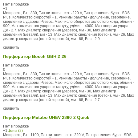
Нет в продаже
+1
Мощность, Вт - 830, Тип питания - сеть 220 V, Тип крепления бура - SDS-
Plus, Количество скоростей - 1, Режимы работы - долбление, сверление,
сверление с ударом, Реверс, Max число оборотов холостого хода, об/мин -
900, Max количество ударов в минуту, уд/мин - 4000, Max энергия удара,
Дж - 2.7, Max диаметр сверления (дерево), мм - 30, Max диаметр
сверления (металл), мм - 13, Max диаметр сверления (бетон), мм - 26, Max
диаметр сверления (полой коронкой), мм - 68, Вес - 2.9
сравнить
Перфоратор Bosch GBH 2-26
Нет в продаже
0
Мощность, Вт - 830, Тип питания - сеть 220 V, Тип крепления бура - SDS-
Plus, Количество скоростей - 1, Режимы работы - долбление, сверление,
сверление с ударом, Реверс, Max число оборотов холостого хода, об/мин -
900, Max количество ударов в минуту, уд/мин - 4000, Max энергия удара,
Дж - 2.7, Max диаметр сверления (дерево), мм - 30, Max диаметр
сверления (металл), мм - 13, Max диаметр сверления (бетон), мм - 26, Max
диаметр сверления (полой коронкой), мм - 68, Вес - 2.7
сравнить
Перфоратор Metabo UHEV 2860-2 Quick
Нет в продаже
+1
Цены (2)
Мощность, Вт - 1100, Тип питания - сеть 220 V, Тип крепления бура - SDS-