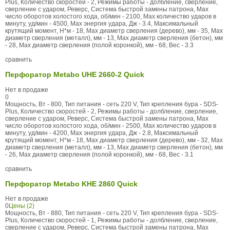
Plus, Количество скоростей - 2, Режимы работы - долбление, сверление,
сверление с ударом, Реверс, Система быстрой замены патрона, Max
число оборотов холостого хода, об/мин - 2100, Max количество ударов в
минуту, уд/мин - 4500, Max энергия удара, Дж - 3.4, Максимальный
крутящий момент, Н*м - 18, Max диаметр сверления (дерево), мм - 35, Max
диаметр сверления (металл), мм - 13, Max диаметр сверления (бетон), мм
- 28, Max диаметр сверления (полой коронкой), мм - 68, Вес - 3.3
сравнить
Перфоратор Metabo UHE 2660-2 Quick
Нет в продаже
0
Мощность, Вт - 800, Тип питания - сеть 220 V, Тип крепления бура - SDS-
Plus, Количество скоростей - 2, Режимы работы - долбление, сверление,
сверление с ударом, Реверс, Система быстрой замены патрона, Max
число оборотов холостого хода, об/мин - 2500, Max количество ударов в
минуту, уд/мин - 4200, Max энергия удара, Дж - 2.8, Максимальный
крутящий момент, Н*м - 18, Max диаметр сверления (дерево), мм - 32, Max
диаметр сверления (металл), мм - 13, Max диаметр сверления (бетон), мм
- 26, Max диаметр сверления (полой коронкой), мм - 68, Вес - 3.1
сравнить
Перфоратор Metabo KHE 2860 Quick
Нет в продаже
0
Цены (2)
Мощность, Вт - 880, Тип питания - сеть 220 V, Тип крепления бура - SDS-
Plus, Количество скоростей - 1, Режимы работы - долбление, сверление,
сверление с ударом, Реверс, Система быстрой замены патрона, Max