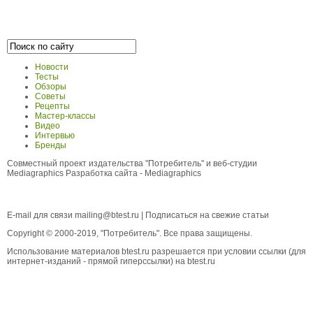
Новости
Тесты
Обзоры
Советы
Рецепты
Мастер-классы
Видео
Интервью
Бренды
Совместный проект издательства "Потребитель" и веб-студии
Mediagraphics
Разработка сайта
- Mediagraphics
E-mail для связи
mailing@btest.ru
|
Подписаться на свежие статьи
Copyright © 2000-2019, "Потребитель". Все права защищены.
Использование материалов btest.ru разрешается при условии ссылки (для
интернет-изданий - прямой гиперссылки) на btest.ru