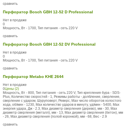
сравнить
Перфоратор Bosch GBH 12-52 D Professional
Нет в продаже
0
Мощность, Вт - 1700, Тип питания - сеть 220 V
сравнить
Перфоратор Bosch GBH 12-52 DV Professional
Нет в продаже
0
Мощность, Вт - 1700, Тип питания - сеть 220 V
сравнить
Перфоратор Metabo KHE 2644
Нет в продаже
0
Цены (2)
Мощность, Вт - 800, Тип питания - сеть 220 V, Тип крепления бура - SDS-
Plus, Количество скоростей - 1, Режимы работы - долбление, сверление,
сверление с ударом, Шуруповерт, Реверс, Max число оборотов холостого
хода, об/мин - 1230, Max количество ударов в минуту, уд/мин - 5400, Max
энергия удара, Дж - 2.3, Max диаметр сверления (дерево), мм - 30, Max
диаметр сверления (металл), мм - 13, Max диаметр сверления (бетон), мм
- 26, Max диаметр сверления (полой коронкой), мм - 68, Вес - 2.9
сравнить