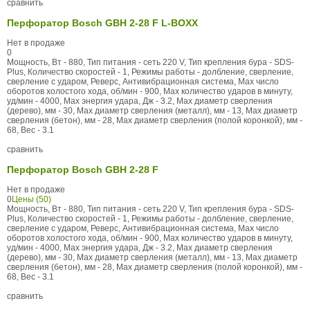
сравнить
Перфоратор Bosch GBH 2-28 F L-BOXX
Нет в продаже
0
Мощность, Вт - 880, Тип питания - сеть 220 V, Тип крепления бура - SDS-
Plus, Количество скоростей - 1, Режимы работы - долбление, сверление,
сверление с ударом, Реверс, Антивибрационная система, Max число
оборотов холостого хода, об/мин - 900, Max количество ударов в минуту,
уд/мин - 4000, Max энергия удара, Дж - 3.2, Max диаметр сверления
(дерево), мм - 30, Max диаметр сверления (металл), мм - 13, Max диаметр
сверления (бетон), мм - 28, Max диаметр сверления (полой коронкой), мм -
68, Вес - 3.1
сравнить
Перфоратор Bosch GBH 2-28 F
Нет в продаже
0
Цены (50)
Мощность, Вт - 880, Тип питания - сеть 220 V, Тип крепления бура - SDS-
Plus, Количество скоростей - 1, Режимы работы - долбление, сверление,
сверление с ударом, Реверс, Антивибрационная система, Max число
оборотов холостого хода, об/мин - 900, Max количество ударов в минуту,
уд/мин - 4000, Max энергия удара, Дж - 3.2, Max диаметр сверления
(дерево), мм - 30, Max диаметр сверления (металл), мм - 13, Max диаметр
сверления (бетон), мм - 28, Max диаметр сверления (полой коронкой), мм -
68, Вес - 3.1
сравнить