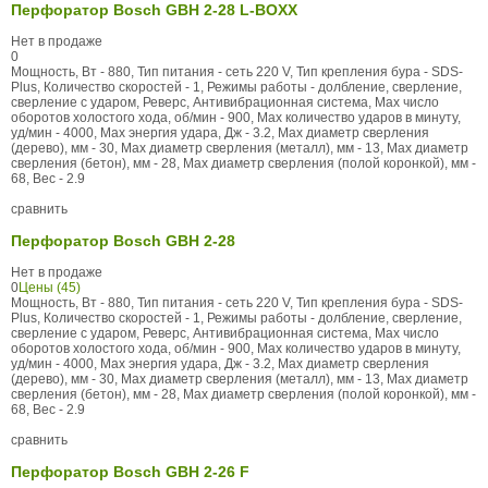
Перфоратор Bosch GBH 2-28 L-BOXX
Нет в продаже
0
Мощность, Вт - 880, Тип питания - сеть 220 V, Тип крепления бура - SDS-
Plus, Количество скоростей - 1, Режимы работы - долбление, сверление,
сверление с ударом, Реверс, Антивибрационная система, Max число
оборотов холостого хода, об/мин - 900, Max количество ударов в минуту,
уд/мин - 4000, Max энергия удара, Дж - 3.2, Max диаметр сверления
(дерево), мм - 30, Max диаметр сверления (металл), мм - 13, Max диаметр
сверления (бетон), мм - 28, Max диаметр сверления (полой коронкой), мм -
68, Вес - 2.9
сравнить
Перфоратор Bosch GBH 2-28
Нет в продаже
0
Цены (45)
Мощность, Вт - 880, Тип питания - сеть 220 V, Тип крепления бура - SDS-
Plus, Количество скоростей - 1, Режимы работы - долбление, сверление,
сверление с ударом, Реверс, Антивибрационная система, Max число
оборотов холостого хода, об/мин - 900, Max количество ударов в минуту,
уд/мин - 4000, Max энергия удара, Дж - 3.2, Max диаметр сверления
(дерево), мм - 30, Max диаметр сверления (металл), мм - 13, Max диаметр
сверления (бетон), мм - 28, Max диаметр сверления (полой коронкой), мм -
68, Вес - 2.9
сравнить
Перфоратор Bosch GBH 2-26 F