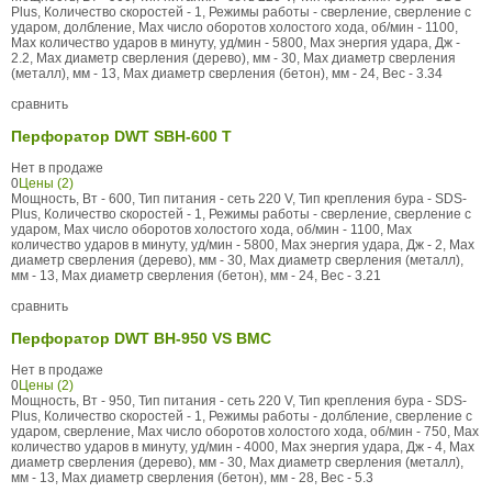
Plus, Количество скоростей - 1, Режимы работы - сверление, сверление с
ударом, долбление, Max число оборотов холостого хода, об/мин - 1100,
Max количество ударов в минуту, уд/мин - 5800, Max энергия удара, Дж -
2.2, Max диаметр сверления (дерево), мм - 30, Max диаметр сверления
(металл), мм - 13, Max диаметр сверления (бетон), мм - 24, Вес - 3.34
сравнить
Перфоратор DWT SBH-600 T
Нет в продаже
0
Цены (2)
Мощность, Вт - 600, Тип питания - сеть 220 V, Тип крепления бура - SDS-
Plus, Количество скоростей - 1, Режимы работы - сверление, сверление с
ударом, Max число оборотов холостого хода, об/мин - 1100, Max
количество ударов в минуту, уд/мин - 5800, Max энергия удара, Дж - 2, Max
диаметр сверления (дерево), мм - 30, Max диаметр сверления (металл),
мм - 13, Max диаметр сверления (бетон), мм - 24, Вес - 3.21
сравнить
Перфоратор DWT BH-950 VS BMC
Нет в продаже
0
Цены (2)
Мощность, Вт - 950, Тип питания - сеть 220 V, Тип крепления бура - SDS-
Plus, Количество скоростей - 1, Режимы работы - долбление, сверление с
ударом, сверление, Max число оборотов холостого хода, об/мин - 750, Max
количество ударов в минуту, уд/мин - 4000, Max энергия удара, Дж - 4, Max
диаметр сверления (дерево), мм - 30, Max диаметр сверления (металл),
мм - 13, Max диаметр сверления (бетон), мм - 28, Вес - 5.3