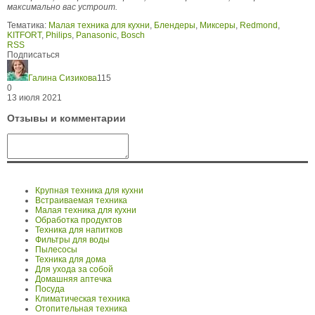
максимально вас устроит.
Тематика:
Малая техника для кухни
,
Блендеры
,
Миксеры
,
Redmond
,
KITFORT
,
Philips
,
Panasonic
,
Bosch
RSS
Подписаться
Галина Сизикова
115
0
13 июля 2021
Отзывы и комментарии
Крупная техника для кухни
Встраиваемая техника
Малая техника для кухни
Обработка продуктов
Техника для напитков
Фильтры для воды
Пылесосы
Техника для дома
Для ухода за собой
Домашняя аптечка
Посуда
Климатическая техника
Отопительная техника