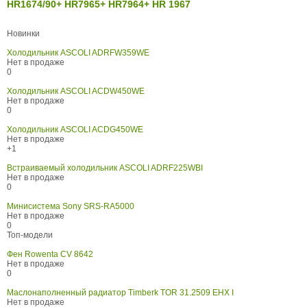
HR1674/90+ HR7965+ HR7964+ HR 1967
Новинки
Холодильник ASCOLI ADRFW359WE
Нет в продаже
0
Холодильник ASCOLI ACDW450WE
Нет в продаже
0
Холодильник ASCOLI ACDG450WE
Нет в продаже
+1
Встраиваемый холодильник ASCOLI ADRF225WBI
Нет в продаже
0
Минисистема Sony SRS-RA5000
Нет в продаже
0
Топ-модели
Фен Rowenta CV 8642
Нет в продаже
0
Маслонаполненный радиатор Timberk TOR 31.2509 EHX I
Нет в продаже