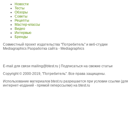
Новости
Тесты
Обзоры
Советы
Рецепты
Мастер-классы
Видео
Интервью
Бренды
Совместный проект издательства "Потребитель" и веб-студии
Mediagraphics
Разработка сайта
- Mediagraphics
E-mail для связи
mailing@btest.ru
|
Подписаться на свежие статьи
Copyright © 2000-2019, "Потребитель". Все права защищены.
Использование материалов btest.ru разрешается при условии ссылки (для
интернет-изданий - прямой гиперссылки) на btest.ru