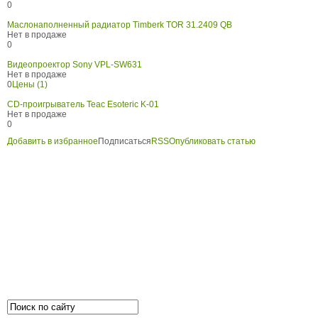
0
Маслонаполненный радиатор Timberk TOR 31.2409 QB
Нет в продаже
0
Видеопроектор Sony VPL-SW631
Нет в продаже
0
Цены (1)
CD-проигрыватель Teac Esoteric K-01
Нет в продаже
0
Добавить в избранное
Подписаться
RSS
Опубликовать статью