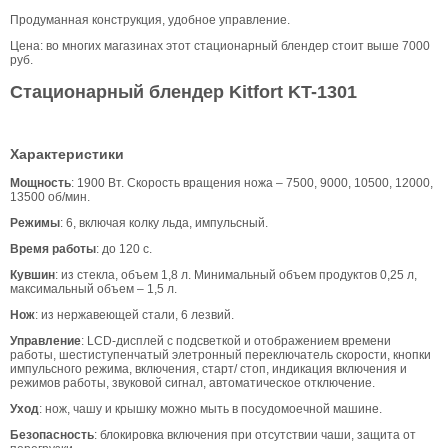
Продуманная конструкция, удобное управление.
Цена: во многих магазинах этот стационарный блендер стоит выше 7000
руб.
Стационарный блендер Kitfort KT-1301
Характеристики
Мощность
: 1900 Вт. Скорость вращения ножа – 7500, 9000, 10500, 12000,
13500 об/мин.
Режимы
: 6, включая колку льда, импульсный.
Время работы
: до 120 с.
Кувшин
: из стекла, объем 1,8 л. Минимальный объем продуктов 0,25 л,
максимальный объем – 1,5 л.
Нож
: из нержавеющей стали, 6 лезвий.
Управление
: LCD-дисплей с подсветкой и отображением времени
работы, шестиступенчатый элетронный переключатель скорости, кнопки
импульсного режима, включения, старт/ стоп, индикация включения и
режимов работы, звуковой сигнал, автоматическое отключение.
Уход
: нож, чашу и крышку можно мыть в посудомоечной машине.
Безопасность
: блокировка включения при отсутствии чаши, защита от