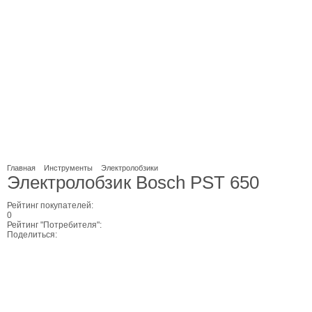
Главная
Инструменты
Электролобзики
Электролобзик Bosch PST 650
Рейтинг покупателей:
0
Рейтинг "Потребителя":
Поделиться: