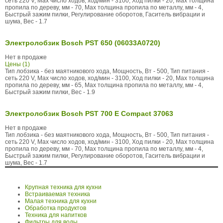
сеть 220 V, Max число ходов, ход/мин - 3100, Ход пилки - 20, Max толщина
пропила по дереву, мм - 70, Max толщина пропила по металлу, мм - 4,
Быстрый зажим пилки, Регулирование оборотов, Гаситель вибрации и
шума, Вес - 1.7
Электролобзик Bosch PST 650 (06033A0720)
Нет в продаже
Цены (1)
Тип лобзика - без маятникового хода, Мощность, Вт - 500, Тип питания -
сеть 220 V, Max число ходов, ход/мин - 3100, Ход пилки - 20, Max толщина
пропила по дереву, мм - 65, Max толщина пропила по металлу, мм - 4,
Быстрый зажим пилки, Вес - 1.9
Электролобзик Bosch PST 700 E Compact 37063
Нет в продаже
Тип лобзика - без маятникового хода, Мощность, Вт - 500, Тип питания -
сеть 220 V, Max число ходов, ход/мин - 3100, Ход пилки - 20, Max толщина
пропила по дереву, мм - 70, Max толщина пропила по металлу, мм - 4,
Быстрый зажим пилки, Регулирование оборотов, Гаситель вибрации и
шума, Вес - 1.7
Крупная техника для кухни
Встраиваемая техника
Малая техника для кухни
Обработка продуктов
Техника для напитков
Фильтры для воды