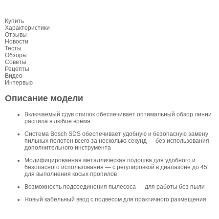
Купить
Характеристики
Отзывы
Новости
Тесты
Обзоры
Советы
Рецепты
Видео
Интервью
Описание модели
Включаемый сдув опилок обеспечивает оптимальный обзор линии
распила в любое время
Система Bosch SDS обеспечивает удобную и безопасную замену
пильных полотен всего за несколько секунд — без использования
дополнительного инструмента
Модифицированная металлическая подошва для удобного и
безопасного использования — с регулировкой в диапазоне до 45°
для выполнения косых пропилов
Возможность подсоединения пылесоса — для работы без пыли
Новый кабельный ввод с подвесом для практичного размещения