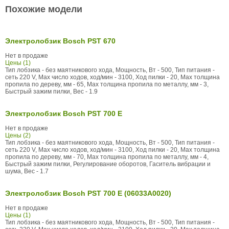
Похожие модели
Электролобзик Bosch PST 670
Нет в продаже
Цены (1)
Тип лобзика - без маятникового хода, Мощность, Вт - 500, Тип питания -
сеть 220 V, Max число ходов, ход/мин - 3100, Ход пилки - 20, Max толщина
пропила по дереву, мм - 65, Max толщина пропила по металлу, мм - 3,
Быстрый зажим пилки, Вес - 1.9
Электролобзик Bosch PST 700 E
Нет в продаже
Цены (2)
Тип лобзика - без маятникового хода, Мощность, Вт - 500, Тип питания -
сеть 220 V, Max число ходов, ход/мин - 3100, Ход пилки - 20, Max толщина
пропила по дереву, мм - 70, Max толщина пропила по металлу, мм - 4,
Быстрый зажим пилки, Регулирование оборотов, Гаситель вибрации и
шума, Вес - 1.7
Электролобзик Bosch PST 700 E (06033A0020)
Нет в продаже
Цены (1)
Тип лобзика - без маятникового хода, Мощность, Вт - 500, Тип питания -