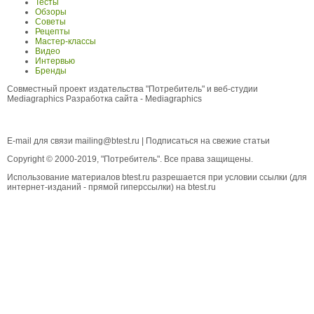
Тесты
Обзоры
Советы
Рецепты
Мастер-классы
Видео
Интервью
Бренды
Совместный проект издательства "Потребитель" и веб-студии
Mediagraphics
Разработка сайта
- Mediagraphics
E-mail для связи
mailing@btest.ru
|
Подписаться на свежие статьи
Copyright © 2000-2019, "Потребитель". Все права защищены.
Использование материалов btest.ru разрешается при условии ссылки (для
интернет-изданий - прямой гиперссылки) на btest.ru