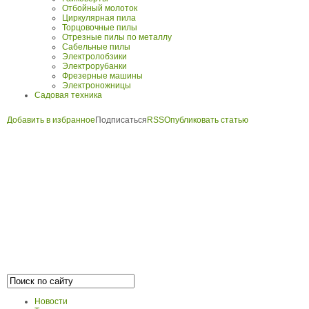
Отбойный молоток
Циркулярная пила
Торцовочные пилы
Отрезные пилы по металлу
Сабельные пилы
Электролобзики
Электрорубанки
Фрезерные машины
Электроножницы
Садовая техника
Добавить в избранное
Подписаться
RSS
Опубликовать статью
Новости