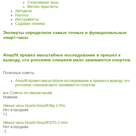
Спортивные часы
Фитнес-браслеты
Автодела
Насосы
Инструменты
Садовая техника
Эксперты определили самые точные и функциональные
смарт-часы
Amazfit провел масштабное исследование и пришел к
выводу, что россияне слишком мало занимаются спортом
Полезные советы
Amazfit провел масштабное исследование и пришел к выводу, что
россияне слишком мало занимаются спортом
все Советы по умным часам
Новинки
Умные часы Huami Amazfit Bip U Pro
Нет в продаже
+1
Умные часы Huami Amazfit GTS 2 mini
Нет в продаже
-1