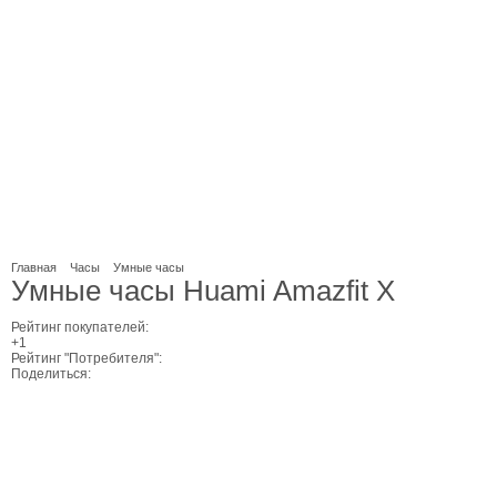
Главная
Часы
Умные часы
Умные часы Huami Amazfit X
Рейтинг покупателей:
+1
Рейтинг "Потребителя":
Поделиться: