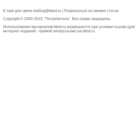
E-mail для связи
mailing@btest.ru
|
Подписаться на свежие статьи
Copyright © 2000-2019, "Потребитель". Все права защищены.
Использование материалов btest.ru разрешается при условии ссылки (для
интернет-изданий - прямой гиперссылки) на btest.ru