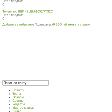
Нет в продаже
0
Телевизор BBK 43LEM-1052/FTS2C
Нет в продаже
0
Добавить в избранное
Подписаться
RSS
Опубликовать статью
Новости
Тесты
Обзоры
Советы
Рецепты
Мастер-классы
Видео