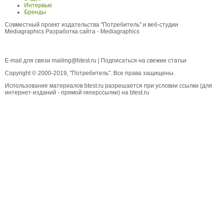
Интервью
Бренды
Совместный проект издательства "Потребитель" и веб-студии
Mediagraphics
Разработка сайта
- Mediagraphics
E-mail для связи
mailing@btest.ru
|
Подписаться на свежие статьи
Copyright © 2000-2019, "Потребитель". Все права защищены.
Использование материалов btest.ru разрешается при условии ссылки (для
интернет-изданий - прямой гиперссылки) на btest.ru