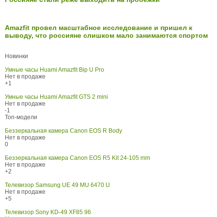
Amazfit провел масштабное исследование и пришел к
выводу, что россияне слишком мало занимаются спортом
Новинки
Умные часы Huami Amazfit Bip U Pro
Нет в продаже
+1
Умные часы Huami Amazfit GTS 2 mini
Нет в продаже
-1
Топ-модели
Беззеркальная камера Canon EOS R Body
Нет в продаже
0
Беззеркальная камера Canon EOS R5 Kit 24-105 mm
Нет в продаже
+2
Телевизор Samsung UE 49 MU 6470 U
Нет в продаже
+5
Телевизор Sony KD-49 XF85 96