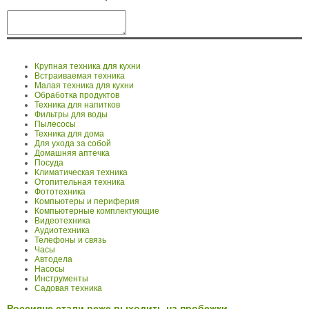
Крупная техника для кухни
Встраиваемая техника
Малая техника для кухни
Обработка продуктов
Техника для напитков
Фильтры для воды
Пылесосы
Техника для дома
Для ухода за собой
Домашняя аптечка
Посуда
Климатическая техника
Отопительная техника
Фототехника
Компьютеры и периферия
Компьютерные комплектующие
Видеотехника
Аудиотехника
Телефоны и связь
Часы
Автодела
Насосы
Инструменты
Садовая техника
Россияне стали реже выходить на пробежки