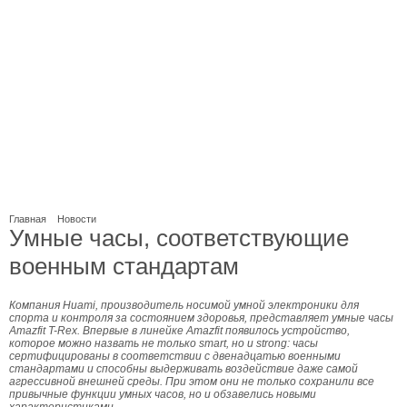
Главная
Новости
Умные часы, соответствующие
военным стандартам
Компания Huami, производитель носимой умной электроники для
спорта и контроля за состоянием здоровья, представляет умные часы
Amazfit T-Rex. Впервые в линейке Amazfit появилось устройство,
которое можно назвать не только smart, но и strong: часы
сертифицированы в соответствии с двенадцатью военными
стандартами и способны выдерживать воздействие даже самой
агрессивной внешней среды. При этом они не только сохранили все
привычные функции умных часов, но и обзавелись новыми