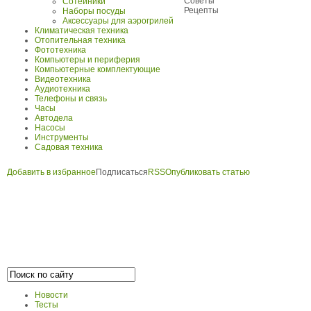
Советы
Сотейники
Рецепты
Наборы посуды
Аксессуары для аэрогрилей
Климатическая техника
Отопительная техника
Фототехника
Компьютеры и периферия
Компьютерные комплектующие
Видеотехника
Аудиотехника
Телефоны и связь
Часы
Автодела
Насосы
Инструменты
Садовая техника
Добавить в избранное
Подписаться
RSS
Опубликовать статью
Новости
Тесты