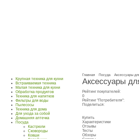
Главная
Посуда
Аксессуары дл
Крупная техника для кухни
Аксессуары для
Встраиваемая техника
Малая техника для кухни
Рейтинг покупателей:
Обработка продуктов
0
Техника для напитков
Рейтинг "Потребителя":
Фильтры для воды
Поделиться:
Пылесосы
Техника для дома
Для ухода за собой
Купить
Домашняя аптечка
Характеристики
Посуда
Отзывы
Кастрюли
Тесты
Сковороды
Обзоры
Ковши