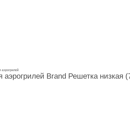
я аэрогрилей
 аэрогрилей Brand Решетка низкая (7