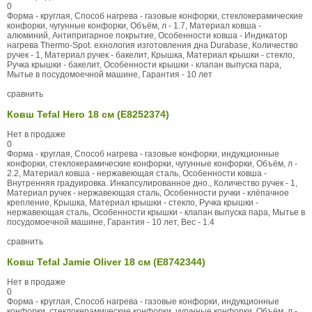
0
Форма - круглая, Способ нагрева - газовые конфорки, стеклокерамические
конфорки, чугунные конфорки, Объём, л - 1.7, Материал ковша -
алюминий, Антипригарное покрытие, Особенности ковша - Индикатор
нагрева Thermo-Spot. ехнология изготовления дна Durabase, Количество
ручек - 1, Материал ручек - бакелит, Крышка, Материал крышки - стекло,
Ручка крышки - бакелит, Особенности крышки - клапан выпуска пара,
Мытье в посудомоечной машине, Гарантия - 10 лет
сравнить
Ковш Tefal Hero 18 см (E8252374)
Нет в продаже
0
Форма - круглая, Способ нагрева - газовые конфорки, индукционные
конфорки, стеклокерамические конфорки, чугунные конфорки, Объём, л -
2.2, Материал ковша - нержавеющая сталь, Особенности ковша -
Внутренняя градуировка. Инкапсулированное дно., Количество ручек - 1,
Материал ручек - нержавеющая сталь, Особенности ручки - клёпачное
крепление, Крышка, Материал крышки - стекло, Ручка крышки -
нержавеющая сталь, Особенности крышки - клапан выпуска пара, Мытье в
посудомоечной машине, Гарантия - 10 лет, Вес - 1.4
сравнить
Ковш Tefal Jamie Oliver 18 см (E8742344)
Нет в продаже
0
Форма - круглая, Способ нагрева - газовые конфорки, индукционные
конфорки, стеклокерамические конфорки, чугунные конфорки, Объём, л -