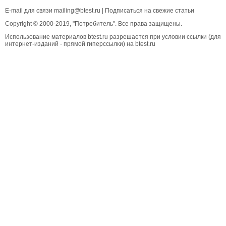
E-mail для связи
mailing@btest.ru
|
Подписаться на свежие статьи
Copyright © 2000-2019, "Потребитель". Все права защищены.
Использование материалов btest.ru разрешается при условии ссылки (для
интернет-изданий - прямой гиперссылки) на btest.ru