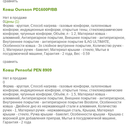
сравнить
Ковш Oursson PD1600P/BB
Нет в продаже
0
Цены (1)
Форма - круглая, Способ нагрева - газовые конфорки, галогеновые
конфорки, индукционные конфорки, открытые тены, стеклокерамические
конфорки, чугунные конфорки, Объём, л - 1.2, Материал ковша -
алюминий, Антипригарное покрытие, Внешнее покрытие - антипригарное,
Внутреннее покрытие - антипригарное покрытие ILAG ULTIMATE,
Особенности ковша - 3х слойное внутренне покрытие, Количество ручек -
1, Материал ручек - бакелит, Материал крышки - стекло, Мытье в
посудомоечной машине, Гарантия - 2 года, Вес - 0.59
сравнить
Ковш Pensofal PEN 8909
Нет в продаже
0
Форма - круглая, Способ нагрева - газовые конфорки, галогеновые
конфорки, индукционные конфорки, открытые тены, стеклокерамические
конфорки, чугунные конфорки, Объём, л - 1.5, Материал ковша -
алюминий, Антипригарное покрытие, Внешнее покрытие - антипригарное,
Внутреннее покрытие - антипригарное покрытие Biostone, Особенности
ковша - Двойное дно из нержавеющей стали и алюминия, Количество
ручек - 1, Материал ручек - нержавеющая сталь, Крышка, Материал
крышки - стекло, Ручка крышки - бакелит, Особенности крышки - Крышка с
воронкой для добавления приправ, Мытье в посудомоечной машине,
Гарантия - 2 года