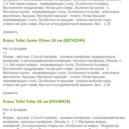
1.9, Материал ковша - нержавеющая сталь, Особенности ковша -
Внутренняя градуировка. Носик для слива., Количество ручек - 1,
Материал ручек - нержавеющая сталь, Особенности ручки - клёпачное
крепление, Крышка, Материал крышки - стекло, Ручка крышки -
нержавеющая сталь, Особенности крышки - клапан выпуска пара,
отверстия для слива, Мытье в посудомоечной машине, Вес - 1.26
сравнить
Ковш Tefal Jamie Oliver 16 см (E8742244)
Нет в продаже
+1
Форма - круглая, Способ нагрева - газовые конфорки, индукционные
конфорки, стеклокерамические конфорки, чугунные конфорки, Объём, л -
1.4, Материал ковша - нержавеющая сталь, Особенности ковша -
Внутренняя градуировка. Носик для слива., Количество ручек - 1,
Материал ручек - нержавеющая сталь, Особенности ручки - клёпачное
крепление, Крышка, Материал крышки - стекло, Ручка крышки -
нержавеющая сталь, Особенности крышки - клапан выпуска пара,
отверстия для слива, Мытье в посудомоечной машине, Вес - 1.05
сравнить
Ковш Tefal Tulip 18 см (04146418)
Нет в продаже
0
Форма - круглая, Способ нагрева - газовые конфорки, стеклокерамические
конфорки, чугунные конфорки, Объём, л - 1.7, Материал ковша -
алюминий, Антипригарное покрытие, Особенности ковша - Индикатор