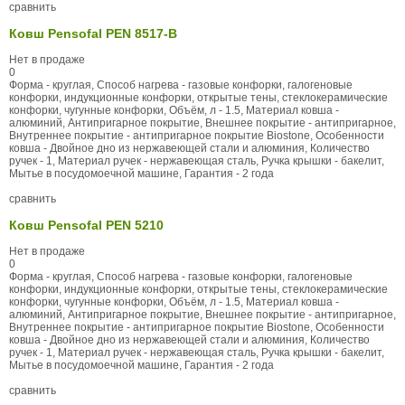
сравнить
Ковш Pensofal PEN 8517-B
Нет в продаже
0
Форма - круглая, Способ нагрева - газовые конфорки, галогеновые
конфорки, индукционные конфорки, открытые тены, стеклокерамические
конфорки, чугунные конфорки, Объём, л - 1.5, Материал ковша -
алюминий, Антипригарное покрытие, Внешнее покрытие - антипригарное,
Внутреннее покрытие - антипригарное покрытие Biostone, Особенности
ковша - Двойное дно из нержавеющей стали и алюминия, Количество
ручек - 1, Материал ручек - нержавеющая сталь, Ручка крышки - бакелит,
Мытье в посудомоечной машине, Гарантия - 2 года
сравнить
Ковш Pensofal PEN 5210
Нет в продаже
0
Форма - круглая, Способ нагрева - газовые конфорки, галогеновые
конфорки, индукционные конфорки, открытые тены, стеклокерамические
конфорки, чугунные конфорки, Объём, л - 1.5, Материал ковша -
алюминий, Антипригарное покрытие, Внешнее покрытие - антипригарное,
Внутреннее покрытие - антипригарное покрытие Biostone, Особенности
ковша - Двойное дно из нержавеющей стали и алюминия, Количество
ручек - 1, Материал ручек - нержавеющая сталь, Ручка крышки - бакелит,
Мытье в посудомоечной машине, Гарантия - 2 года
сравнить