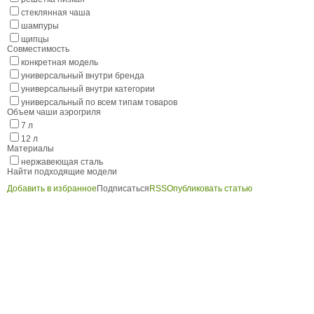
стеклянная чаша
шампуры
щипцы
Совместимость
конкретная модель
универсальный внутри бренда
универсальный внутри категории
универсальный по всем типам товаров
Объем чаши аэрогриля
7 л
12 л
Материалы
нержавеющая сталь
Найти подходящие модели
Добавить в избранное
Подписаться
RSS
Опубликовать статью