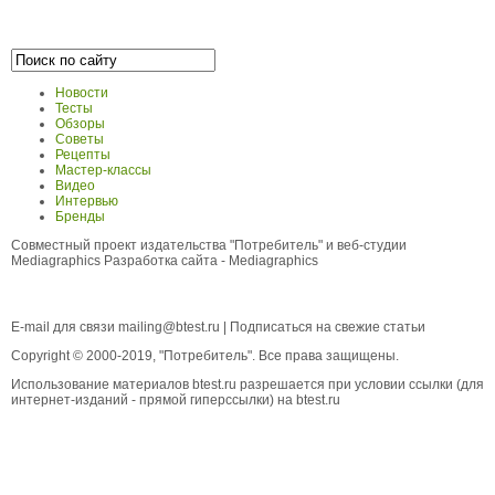
Новости
Тесты
Обзоры
Советы
Рецепты
Мастер-классы
Видео
Интервью
Бренды
Совместный проект издательства "Потребитель" и веб-студии
Mediagraphics
Разработка сайта
- Mediagraphics
E-mail для связи
mailing@btest.ru
|
Подписаться на свежие статьи
Copyright © 2000-2019, "Потребитель". Все права защищены.
Использование материалов btest.ru разрешается при условии ссылки (для
интернет-изданий - прямой гиперссылки) на btest.ru