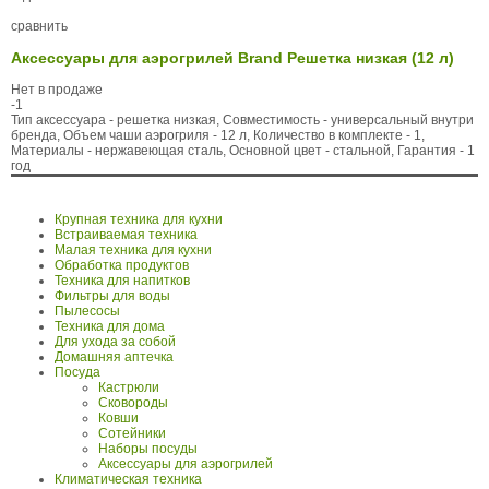
сравнить
Аксессуары для аэрогрилей Brand Решетка низкая (12 л)
Нет в продаже
-1
Тип аксессуара - решетка низкая, Совместимость - универсальный внутри
бренда, Объем чаши аэрогриля - 12 л, Количество в комплекте - 1,
Материалы - нержавеющая сталь, Основной цвет - стальной, Гарантия - 1
год
Крупная техника для кухни
Встраиваемая техника
Малая техника для кухни
Обработка продуктов
Техника для напитков
Фильтры для воды
Пылесосы
Техника для дома
Для ухода за собой
Домашняя аптечка
Посуда
Кастрюли
Сковороды
Ковши
Сотейники
Наборы посуды
Аксессуары для аэрогрилей
Климатическая техника