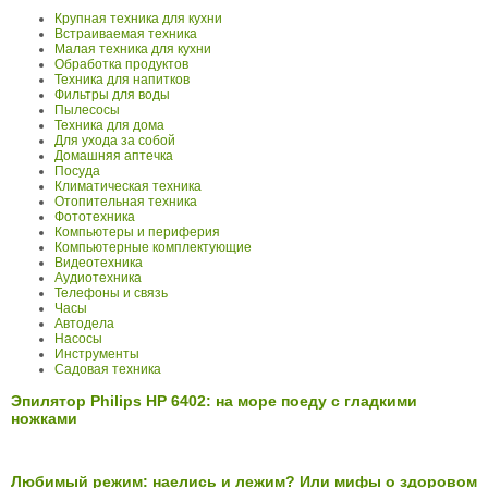
Крупная техника для кухни
Встраиваемая техника
Малая техника для кухни
Обработка продуктов
Техника для напитков
Фильтры для воды
Пылесосы
Техника для дома
Для ухода за собой
Домашняя аптечка
Посуда
Климатическая техника
Отопительная техника
Фототехника
Компьютеры и периферия
Компьютерные комплектующие
Видеотехника
Аудиотехника
Телефоны и связь
Часы
Автодела
Насосы
Инструменты
Садовая техника
Эпилятор Philips HP 6402: на море поеду с гладкими
ножками
Любимый режим: наелись и лежим? Или мифы о здоровом