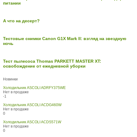
питании
А что на десерт?
Тестовые снимки Canon G1X Mark II: взгляд на звездную
ночь
Тест пылесоса Thomas PARKETT MASTER XT:
освобождение от ежедневной уборки
Новинки
Холодильник ASCOLI ADRFY375WE
Нет в продаже
-1
Холодильник ASCOLI ACDG460W
Нет в продаже
0
Холодильник ASCOLI ACDS571W
Нет в продаже
0