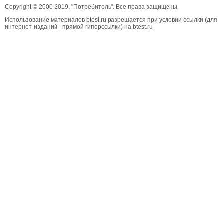
Copyright © 2000-2019, "Потребитель". Все права защищены.
Использование материалов btest.ru разрешается при условии ссылки (для
интернет-изданий - прямой гиперссылки) на btest.ru