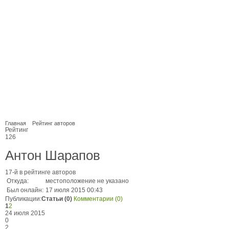
Главная
Рейтинг авторов
Рейтинг
126
Антон Шарапов
17-й в рейтинге авторов
Откуда:
местоположение не указано
Был онлайн:
17 июля 2015 00:43
Публикации:
Статьи (0)
Комментарии (0)
1
2
24 июля 2015
0
2