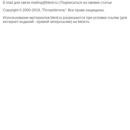
E-mail для связи
mailing@btest.ru
|
Подписаться на свежие статьи
Copyright © 2000-2019, "Потребитель". Все права защищены.
Использование материалов btest.ru разрешается при условии ссылки (для
интернет-изданий - прямой гиперссылки) на btest.ru