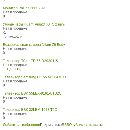
Монитор Philips 288E2UAE
Нет в продаже
0
Умные часы Huami Amazfit GTS 2 mini
Нет в продаже
-1
Топ-модели
Беззеркальная камера Nikon Z6 Body
Нет в продаже
0
Телевизор TCL LED 55 D2930 US
Нет в продаже
+1
Цены (1)
Телевизор Samsung UE 55 MU 6470 U
Нет в продаже
0
Телевизор BBK 55LEX-8161/UTS2C
Нет в продаже
0
Телевизор BBK 32LEM-1078/T2C
Нет в продаже
0
Добавить в избранное
Подписаться
RSS
Опубликовать статью