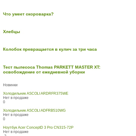
Что умеет скороварка?
Хлебцы
Колобок превращается в кулич за три часа
Тест пылесоса Thomas PARKETT MASTER XT:
освобождение от ежедневной уборки
Новинки
Холодильник ASCOLI ARDRFR375WE
Нет в продаже
0
Холодильник ASCOLI ADFRB510WG
Нет в продаже
0
Ноутбук Acer ConceptD 3 Pro CN315-72P
Нет в продаже
-2