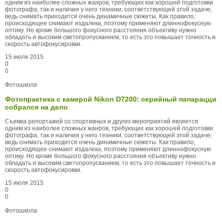
одним из наиболее сложных жанров, требующих как хорошей подготовки
фотографа, так и наличия у него техники, соответствующей этой задаче,
ведь снимать приходится очень динамичные сюжеты. Как правило,
происходящее снимают издалека, поэтому применяют длиннофокусную
оптику. Но кроме большого фокусного расстояния объективу нужно
обладать и высоким светопропусканием, то есть это повышает точность и
скорость автофокусировки.
15 июля 2015
0
0
Фотошкола
Фотопрактика с камерой Nikon D7200: серийный папарацци
собрался на дело
Съемка репортажей со спортивных и других мероприятий является
одним из наиболее сложных жанров, требующих как хорошей подготовки
фотографа, так и наличия у него техники, соответствующей этой задаче,
ведь снимать приходится очень динамичные сюжеты. Как правило,
происходящее снимают издалека, поэтому применяют длиннофокусную
оптику. Но кроме большого фокусного расстояния объективу нужно
обладать и высоким светопропусканием, то есть это повышает точность и
скорость автофокусировки.
15 июля 2015
0
0
Фотошкола