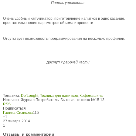
Панель управления
Очень удобный капучинатор, приготовление напитков в одно касание,
простое изменение параметров объема и крепости.
Отсутствует возможность программирования на несколько профилей.
Доступ к рабочей части
Тематика:
De’Longhi
,
Техника для напитков
,
Кофемашины
Источник:
Журнал Потребитель. Бытовая техника №15.13
RSS
Подписаться
Галина Сизикова
115
+1
27 января 2014
1
Отзывы и комментарии