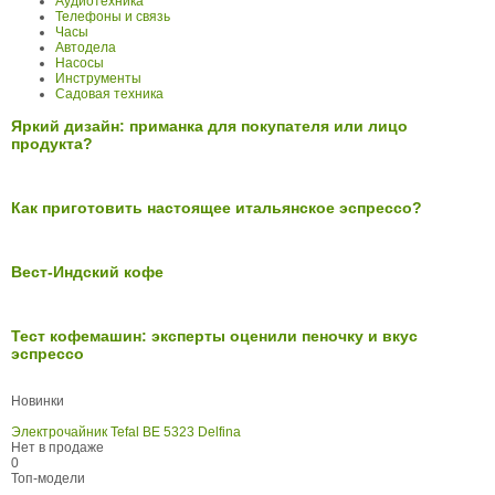
Аудиотехника
Телефоны и связь
Часы
Автодела
Насосы
Инструменты
Садовая техника
Яркий дизайн: приманка для покупателя или лицо
продукта?
Как приготовить настоящее итальянское эспрессо?
Вест-Индский кофе
Тест кофемашин: эксперты оценили пеночку и вкус
эспрессо
Новинки
Электрочайник Tefal BE 5323 Delfina
Нет в продаже
0
Топ-модели