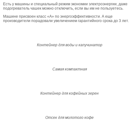
Есть у машины и специальный режим экономии электроэнергии, даже
подогреватель чашек можно отключить, если вы им не пользуетесь.
Машине присвоен класс «А» по энергоэффективности. А еще
производители порадовали увеличением гарантийного срока до 3 лет.
Контейнер для воды и капучинатор
Cамая компактная
Контейнер для кофейных зерен
Отсек для молотого кофе