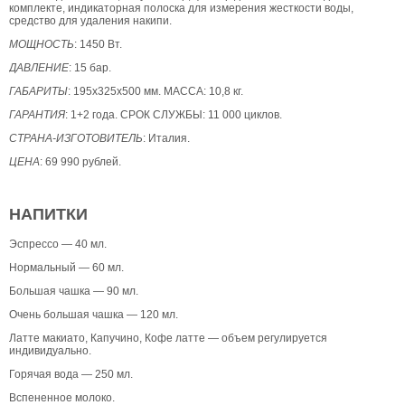
комплекте, индикаторная полоска для измерения жесткости воды,
средство для удаления накипи.
МОЩНОСТЬ
: 1450 Вт.
ДАВЛЕНИЕ
: 15 бар.
ГАБАРИТЫ
: 195х325х500 мм. МАССА: 10,8 кг.
ГАРАНТИЯ
: 1+2 года. СРОК СЛУЖБЫ: 11 000 циклов.
СТРАНА-ИЗГОТОВИТЕЛЬ
: Италия.
ЦЕНА
: 69 990 рублей.
НАПИТКИ
Эспрессо — 40 мл.
Нормальный — 60 мл.
Большая чашка — 90 мл.
Очень большая чашка — 120 мл.
Латте макиато, Капучино, Кофе латте — объем регулируется
индивидуально.
Горячая вода — 250 мл.
Вспененное молоко.