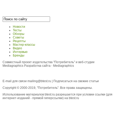
Новости
Тесты
Обзоры
Советы
Рецепты
Мастер-классы
Видео
Интервью
Бренды
Совместный проект издательства "Потребитель" и веб-студии
Mediagraphics
Разработка сайта
- Mediagraphics
E-mail для связи
mailing@btest.ru
|
Подписаться на свежие статьи
Copyright © 2000-2019, "Потребитель". Все права защищены.
Использование материалов btest.ru разрешается при условии ссылки (для
интернет-изданий - прямой гиперссылки) на btest.ru