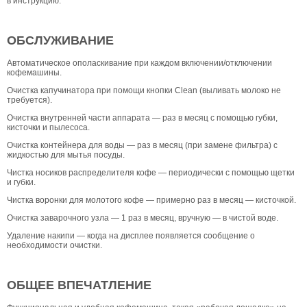
в инструкцию.
ОБСЛУЖИВАНИЕ
Автоматическое ополаскивание при каждом включении/отключении
кофемашины.
Очистка капучинатора при помощи кнопки Clean (выливать молоко не
требуется).
Очистка внутренней части аппарата — раз в месяц с помощью губки,
кисточки и пылесоса.
Очистка контейнера для воды — раз в месяц (при замене фильтра) с
жидкостью для мытья посуды.
Чистка носиков распределителя кофе — периодически с помощью щетки
и губки.
Чистка воронки для молотого кофе — примерно раз в месяц — кисточкой.
Очистка заварочного узла — 1 раз в месяц, вручную — в чистой воде.
Удаление накипи — когда на дисплее появляется сообщение о
необходимости очистки.
ОБЩЕЕ ВПЕЧАТЛЕНИЕ