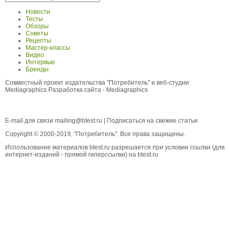
Новости
Тесты
Обзоры
Советы
Рецепты
Мастер-классы
Видео
Интервью
Бренды
Совместный проект издательства "Потребитель" и веб-студии
Mediagraphics
Разработка сайта
- Mediagraphics
E-mail для связи
mailing@btest.ru
|
Подписаться на свежие статьи
Copyright © 2000-2019, "Потребитель". Все права защищены.
Использование материалов btest.ru разрешается при условии ссылки (для
интернет-изданий - прямой гиперссылки) на btest.ru