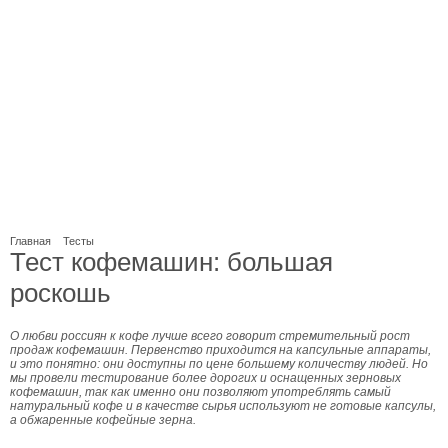
Главная
Тесты
Тест кофемашин: большая
роскошь
О любви россиян к кофе лучше всего говорит стремительный рост
продаж кофемашин. Первенство приходится на капсульные аппараты,
и это понятно: они доступны по цене большему количеству людей. Но
мы провели тестирование более дорогих и оснащенных зерновых
кофемашин, так как именно они позволяют употреблять самый
натуральный кофе и в качестве сырья используют не готовые капсулы,
а обжаренные кофейные зерна.