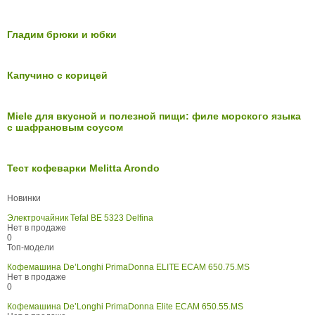
Гладим брюки и юбки
Капучино с корицей
Miele для вкусной и полезной пищи: филе морского языка
с шафрановым соусом
Тест кофеварки Melitta Arondo
Новинки
Электрочайник Tefal BE 5323 Delfina
Нет в продаже
0
Топ-модели
Кофемашина De’Longhi PrimaDonna ELITE ECAM 650.75.MS
Нет в продаже
0
Кофемашина De’Longhi PrimaDonna Elite ECAM 650.55.MS