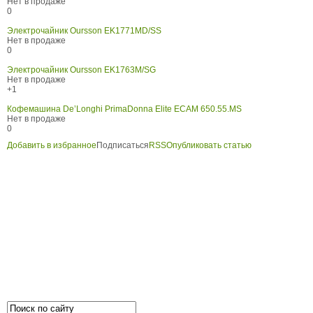
Нет в продаже
0
Электрочайник Oursson EK1771MD/SS
Нет в продаже
0
Электрочайник Oursson EK1763M/SG
Нет в продаже
+1
Кофемашина De’Longhi PrimaDonna Elite ECAM 650.55.MS
Нет в продаже
0
Добавить в избранное
Подписаться
RSS
Опубликовать статью