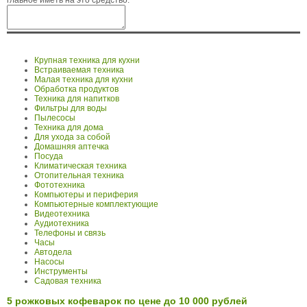
главное иметь на это средство.
Крупная техника для кухни
Встраиваемая техника
Малая техника для кухни
Обработка продуктов
Техника для напитков
Фильтры для воды
Пылесосы
Техника для дома
Для ухода за собой
Домашняя аптечка
Посуда
Климатическая техника
Отопительная техника
Фототехника
Компьютеры и периферия
Компьютерные комплектующие
Видеотехника
Аудиотехника
Телефоны и связь
Часы
Автодела
Насосы
Инструменты
Садовая техника
5 рожковых кофеварок по цене до 10 000 рублей