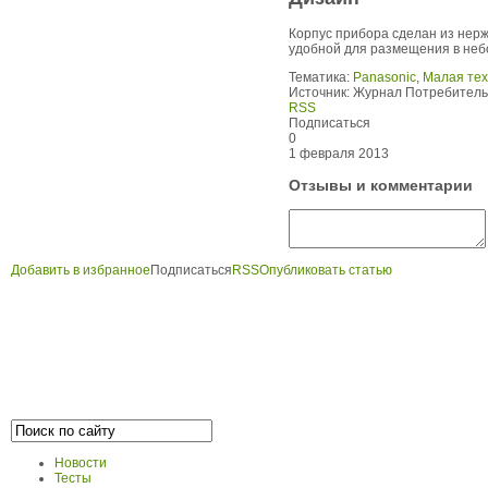
Корпус прибора сделан из нерж
удобной для размещения в неб
Тематика:
Panasonic
,
Малая тех
Источник:
Журнал Потребитель.
RSS
Подписаться
0
1 февраля 2013
Отзывы и комментарии
Добавить в избранное
Подписаться
RSS
Опубликовать статью
Новости
Тесты