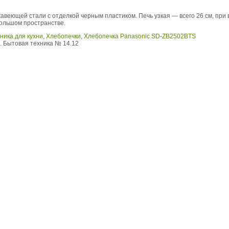
авеющей стали с отделкой черным пластиком. Печь узкая — всего 26 см, при 
ольшом пространстве.
ника для кухни
,
Хлебопечки
,
Хлебопечка Panasonic SD-ZB2502BTS
 Бытовая техника № 14.12