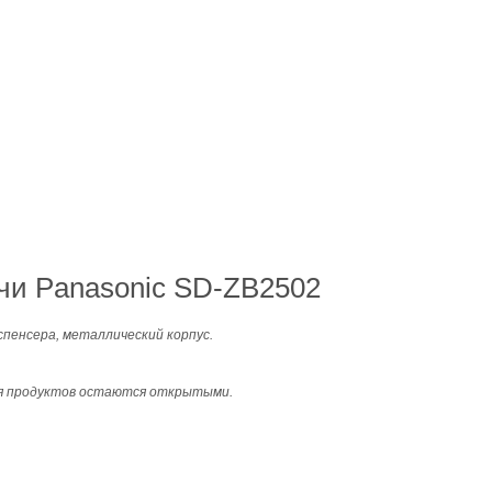
чи Panasonic SD-ZB2502
спенсера, металлический корпус.
ия продуктов остаются открытыми.