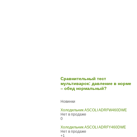
Сравнительный тест
мультиварок: давление в норме
– обед нормальный?
Новинки
Холодильник ASCOLI ADRFW460DWE
Нет в продаже
0
Холодильник ASCOLI ADRFY460DWE
Нет в продаже
+1