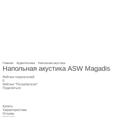
Главная
Аудиотехника
Напольная акустика
Напольная акустика ASW Magadis
Рейтинг покупателей:
0
Рейтинг "Потребителя":
Поделиться:
Купить
Характеристики
Отзывы