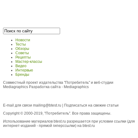
Новости
Тесты
Обзоры
Советы
Рецепты
Мастер-классы
Видео
Интервью
Бренды
Совместный проект издательства "Потребитель" и веб-студии
Mediagraphics
Разработка сайта
- Mediagraphics
E-mail для связи
mailing@btest.ru
|
Подписаться на свежие статьи
Copyright © 2000-2019, "Потребитель". Все права защищены.
Использование материалов btest.ru разрешается при условии ссылки (для
интернет-изданий - прямой гиперссылки) на btest.ru