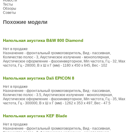
Новости
Тесты
Обзоры
Советы
Похожие модели
Напольная акустика B&W 800 Diamond
Нет в продаже
Назначение - фронтальный громкоговоритель, Вид - пассивная,
Количество полос - 3, Акустическое излучение - монополярная,
Акустическое оформление - фазоинверторное, Min частота, Гц - 32, Max
частота, Гц - 28000, В x Ш x Г (мм) - 1180 x 450 x 645, Вес - 102
Напольная акустика Dali EPICON 8
Нет в продаже
Назначение - фронтальный громкоговоритель, Вид - пассивная,
Количество полос - 3.5, Акустическое излучение - монополярная,
Акустическое оформление - фазоинверторное, Min частота, Гц - 35, Max
частота, Гц - 300000, В x Ш x Г (мм) - 1262 x 353 x 497, Вес - 47.5
Напольная акустика KEF Blade
Нет в продаже
Назначение - фронтальный громкоговоритель, Вид - пассивная,