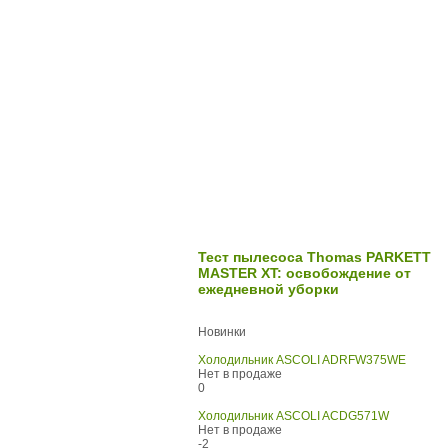
Тест пылесоса Thomas PARKETT
MASTER XT: освобождение от
ежедневной уборки
Новинки
Холодильник ASCOLI ADRFW375WE
Нет в продаже
0
Холодильник ASCOLI ACDG571W
Нет в продаже
-2