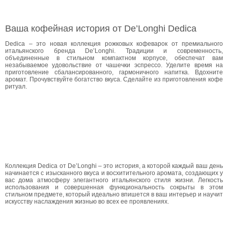
Ваша кофейная история от De’Longhi Dedica
Dedica – это новая коллекция рожковых кофеварок от премиального
итальянского бренда De’Longhi. Традиции и современность,
объединенные в стильном компактном корпусе, обеспечат вам
незабываемое удовольствие от чашечки эспрессо. Уделите время на
приготовление сбалансированного, гармоничного напитка. Вдохните
аромат. Прочувствуйте богатство вкуса. Сделайте из приготовления кофе
ритуал.
Коллекция Dedica от De’Longhi – это история, а которой каждый ваш день
начинается с изысканного вкуса и восхитительного аромата, создающих у
вас дома атмосферу элегантного итальянского стиля жизни. Легкость
использования и совершенная функциональность сокрыты в этом
стильном предмете, который идеально впишется в ваш интерьер и научит
искусству наслаждения жизнью во всех ее проявлениях.