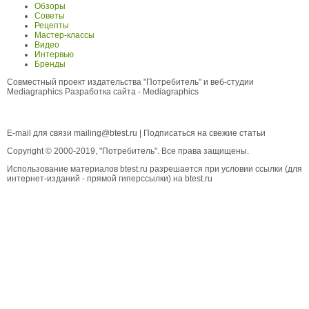
Обзоры
Советы
Рецепты
Мастер-классы
Видео
Интервью
Бренды
Совместный проект издательства "Потребитель" и веб-студии
Mediagraphics
Разработка сайта
- Mediagraphics
E-mail для связи
mailing@btest.ru
|
Подписаться на свежие статьи
Copyright © 2000-2019, "Потребитель". Все права защищены.
Использование материалов btest.ru разрешается при условии ссылки (для
интернет-изданий - прямой гиперссылки) на btest.ru