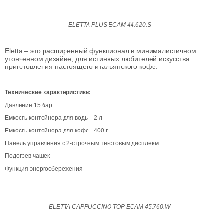
ELETTA PLUS ECAM 44.620.S
Eletta – это расширенный функционал в минималистичном
утонченном дизайне, для истинных любителей искусства
приготовления настоящего итальянского кофе.
Технические характеристики:
Давление 15 бар
Емкость контейнера для воды - 2 л
Емкость контейнера для кофе - 400 г
Панель управления с 2-строчным текстовым дисплеем
Подогрев чашек
Функция энергосбережения
ELETTA CAPPUCCINO TOP ECAM 45.760.W