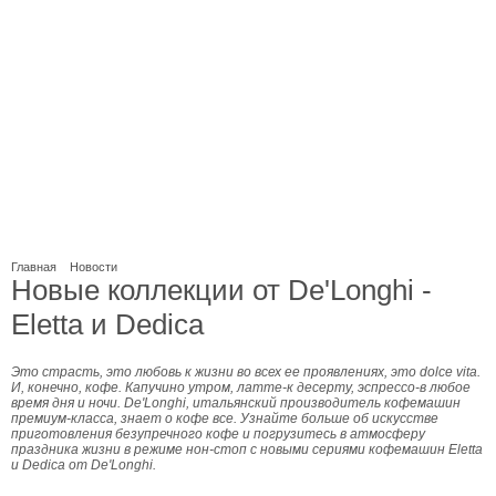
Главная
Новости
Новые коллекции от De'Longhi -
Eletta и Dedica
Это страсть, это любовь к жизни во всех ее проявлениях, это dolce vita.
И, конечно, кофе. Капучино утром, латте-к десерту, эспрессо-в любое
время дня и ночи. De'Longhi, итальянский производитель кофемашин
премиум-класса, знает о кофе все. Узнайте больше об искусстве
приготовления безупречного кофе и погрузитесь в атмосферу
праздника жизни в режиме нон-стоп с новыми сериями кофемашин Eletta
и Dedica от De'Longhi.