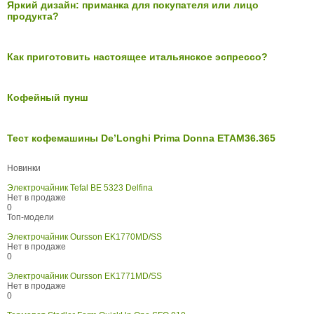
Яркий дизайн: приманка для покупателя или лицо
продукта?
Как приготовить настоящее итальянское эспрессо?
Кофейный пунш
Тест кофемашины De’Longhi Prima Donna ETAM36.365
Новинки
Электрочайник Tefal BE 5323 Delfina
Нет в продаже
0
Топ-модели
Электрочайник Oursson EK1770MD/SS
Нет в продаже
0
Электрочайник Oursson EK1771MD/SS
Нет в продаже
0