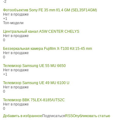
-2
Фотообъектив Sony FE 35 mm f/1.4 GM (SEL35F14GM)
Нет в продаже
+1
Топ-модели
Центральный канал ASW CENTER CHELYS
Нет в продаже
0
Беззеркальная камера Fujifilm X-T100 Kit 15-45 mm
Нет в продаже
0
Телевизор Samsung UE 55 MU 6650
Нет в продаже
+1
Телевизор Samsung UE 49 MU 6100 U
Нет в продаже
0
Телевизор BBK 75LEX-8185/UTS2C
Нет в продаже
0
Добавить в избранное
Подписаться
RSS
Опубликовать статью