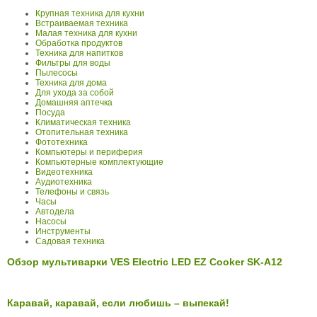
Крупная техника для кухни
Встраиваемая техника
Малая техника для кухни
Обработка продуктов
Техника для напитков
Фильтры для воды
Пылесосы
Техника для дома
Для ухода за собой
Домашняя аптечка
Посуда
Климатическая техника
Отопительная техника
Фототехника
Компьютеры и периферия
Компьютерные комплектующие
Видеотехника
Аудиотехника
Телефоны и связь
Часы
Автодела
Насосы
Инструменты
Садовая техника
Обзор мультиварки VES Electric LED EZ Cooker SK-A12
Каравай, каравай, если любишь – выпекай!