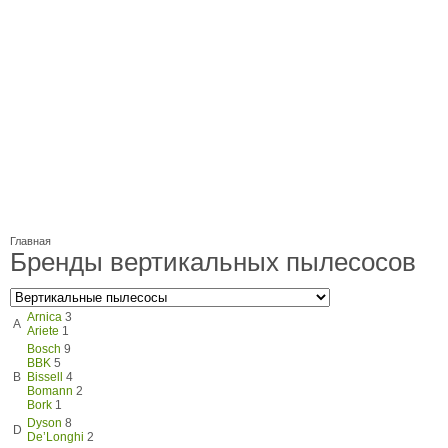
Главная
Бренды вертикальных пылесосов
Arnica
3
A
Ariete
1
Bosch
9
BBK
5
B
Bissell
4
Bomann
2
Bork
1
Dyson
8
D
De’Longhi
2