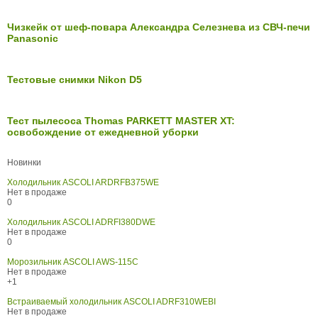
Чизкейк от шеф-повара Александра Селезнева из СВЧ-печи
Panasonic
Тестовые снимки Nikon D5
Тест пылесоса Thomas PARKETT MASTER XT:
освобождение от ежедневной уборки
Новинки
Холодильник ASCOLI ARDRFB375WE
Нет в продаже
0
Холодильник ASCOLI ADRFI380DWE
Нет в продаже
0
Морозильник ASCOLI AWS-115C
Нет в продаже
+1
Встраиваемый холодильник ASCOLI ADRF310WEBI
Нет в продаже