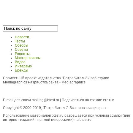
Новости
Тесты
Обзоры
Советы
Рецепты
Мастер-классы
Видео
Интервью
Бренды
Совместный проект издательства "Потребитель" и веб-студии
Mediagraphics
Разработка сайта
- Mediagraphics
E-mail для связи
mailing@btest.ru
|
Подписаться на свежие статьи
Copyright © 2000-2019, "Потребитель". Все права защищены.
Использование материалов btest.ru разрешается при условии ссылки (для
интернет-изданий - прямой гиперссылки) на btest.ru