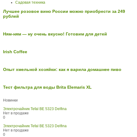
Садовая техника
Лучшее розовое вино России можно приобрести за 249
рублей
Ням-ням — ну очень вкусно! Готовим для детей
Irish Coffee
Опыт хмельной хозяйки: как я варила домашнее пиво
Тест фильтра для воды Brita Elemaris XL
Новинки
Электрочайник Tefal BE 5323 Delfina
Нет в продаже
0
Электрочайник Tefal BE 5323 Delfina
Нет в продаже
0