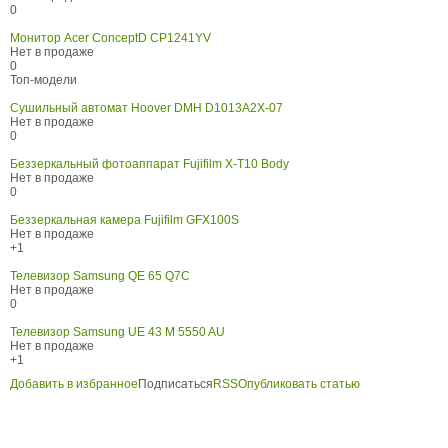
0
Монитор Acer ConceptD CP1241YV
Нет в продаже
0
Топ-модели
Сушильный автомат Hoover DMH D1013A2X-07
Нет в продаже
0
Беззеркальный фотоаппарат Fujifilm X-T10 Body
Нет в продаже
0
Беззеркальная камера Fujifilm GFX100S
Нет в продаже
+1
Телевизор Samsung QE 65 Q7C
Нет в продаже
0
Телевизор Samsung UE 43 M 5550 AU
Нет в продаже
+1
Добавить в избранное
Подписаться
RSS
Опубликовать статью