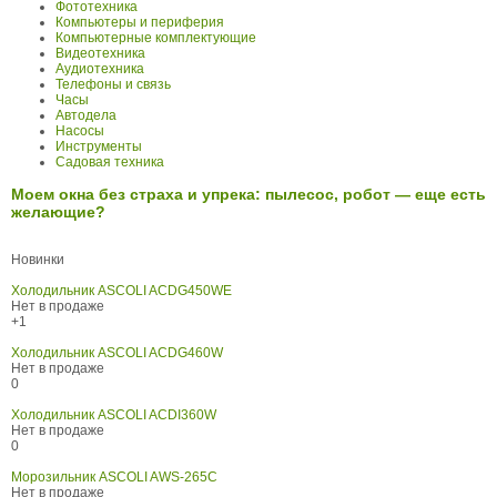
Фототехника
Компьютеры и периферия
Компьютерные комплектующие
Видеотехника
Аудиотехника
Телефоны и связь
Часы
Автодела
Насосы
Инструменты
Садовая техника
Моем окна без страха и упрека: пылесос, робот — еще есть
желающие?
Новинки
Холодильник ASCOLI ACDG450WE
Нет в продаже
+1
Холодильник ASCOLI ACDG460W
Нет в продаже
0
Холодильник ASCOLI ACDI360W
Нет в продаже
0
Морозильник ASCOLI AWS-265C
Нет в продаже