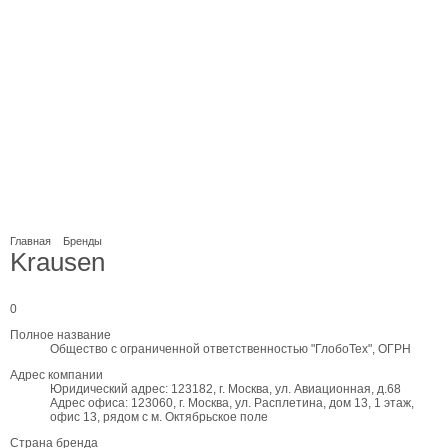
Главная
Бренды
Krausen
0
Полное название
Общество с ограниченной ответственностью "ГлобоТех", ОГРН
Адрес компании
Юридический адрес: 123182, г. Москва, ул. Авиационная, д.68
Адрес офиса: 123060, г. Москва, ул. Расплетина, дом 13, 1 этаж,
офис 13, рядом с м. Октябрьское поле
Страна бренда