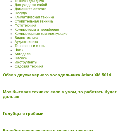
Техника для дома
Для ухода за собой
Домашняя аптечка
Посуда
Климатическая техника
Отопительная техника
Фототехника
Компьютеры и периферия
Компьютерные комплектующие
Видеотехника
Аудиотехника
Телефоны и связь
Часы
Автодела
Насосы
Инструменты
Садовая техника
Обзор двухкамерного холодильника Atlant XM 5014
Моя бытовая техника: если с умом, то работать будет
дольше
Голубцы с грибами
Колобок превращается в кулич за три часа