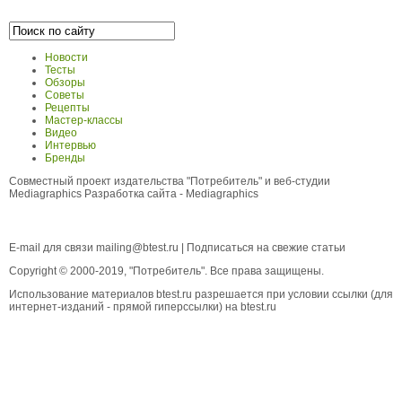
Новости
Тесты
Обзоры
Советы
Рецепты
Мастер-классы
Видео
Интервью
Бренды
Совместный проект издательства "Потребитель" и веб-студии
Mediagraphics
Разработка сайта
- Mediagraphics
E-mail для связи
mailing@btest.ru
|
Подписаться на свежие статьи
Copyright © 2000-2019, "Потребитель". Все права защищены.
Использование материалов btest.ru разрешается при условии ссылки (для
интернет-изданий - прямой гиперссылки) на btest.ru