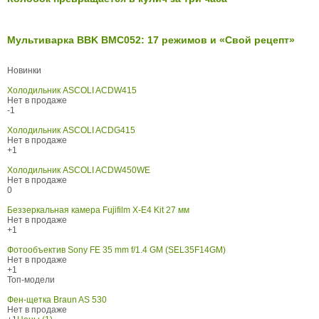
Мультиварка BBK BMC052: 17 режимов и «Свой рецепт»
Новинки
Холодильник ASCOLI ACDW415
Нет в продаже
-1
Холодильник ASCOLI ACDG415
Нет в продаже
+1
Холодильник ASCOLI ACDW450WE
Нет в продаже
0
Беззеркальная камера Fujifilm X-E4 Kit 27 мм
Нет в продаже
+1
Фотообъектив Sony FE 35 mm f/1.4 GM (SEL35F14GM)
Нет в продаже
+1
Топ-модели
Фен-щетка Braun AS 530
Нет в продаже