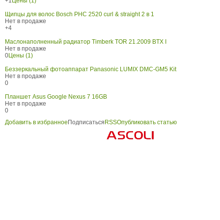
+1
Цены (1)
Щипцы для волос Bosch PHC 2520 curl & straight 2 в 1
Нет в продаже
+4
Маслонаполненный радиатор Timberk TOR 21.2009 BTX I
Нет в продаже
0
Цены (1)
Беззеркальный фотоаппарат Panasonic LUMIX DMC-GM5 Kit
Нет в продаже
0
Планшет Asus Google Nexus 7 16GB
Нет в продаже
0
Добавить в избранное
Подписаться
RSS
Опубликовать статью