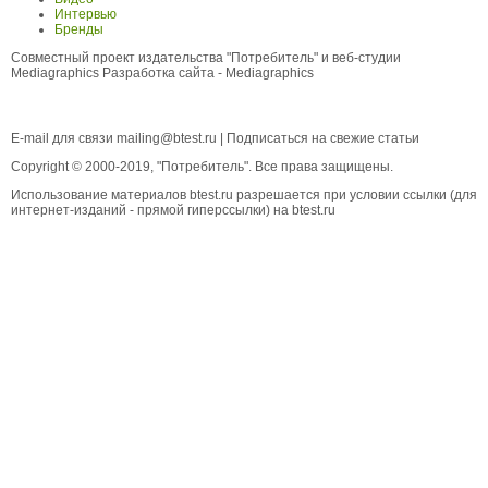
Интервью
Бренды
Совместный проект издательства "Потребитель" и веб-студии
Mediagraphics
Разработка сайта
- Mediagraphics
E-mail для связи
mailing@btest.ru
|
Подписаться на свежие статьи
Copyright © 2000-2019, "Потребитель". Все права защищены.
Использование материалов btest.ru разрешается при условии ссылки (для
интернет-изданий - прямой гиперссылки) на btest.ru