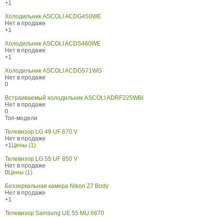
+1
Холодильник ASCOLI ACDG450WE
Нет в продаже
+1
Холодильник ASCOLI ACDS460WE
Нет в продаже
+1
Холодильник ASCOLI ACDG571WG
Нет в продаже
0
Встраиваемый холодильник ASCOLI ADRF225WBI
Нет в продаже
0
Топ-модели
Телевизор LG 49 UF 670 V
Нет в продаже
+1
Цены (1)
Телевизор LG 55 UF 850 V
Нет в продаже
0
Цены (1)
Беззеркальная камера Nikon Z7 Body
Нет в продаже
+1
Телевизор Samsung UE 55 MU 6670