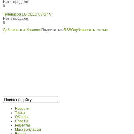
Нет в продаже
0
Телевизор LG OLED 65 G7 V
Нет в продаже
0
Добавить в избранное
Подписаться
RSS
Опубликовать статью
Новости
Тесты
Обзоры
Советы
Рецепты
Мастер-классы
Видео