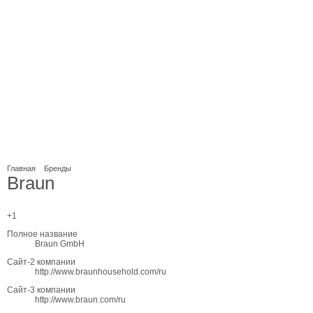
Главная
Бренды
Braun
+1
Полное название
Braun GmbH
Сайт-2 компании
http://www.braunhousehold.com/ru
Сайт-3 компании
http://www.braun.com/ru