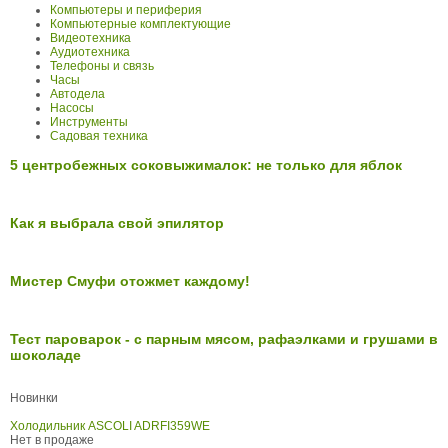
Компьютеры и периферия
Компьютерные комплектующие
Видеотехника
Аудиотехника
Телефоны и связь
Часы
Автодела
Насосы
Инструменты
Садовая техника
5 центробежных соковыжималок: не только для яблок
Как я выбрала свой эпилятор
Мистер Смуфи отожмет каждому!
Тест пароварок - с парным мясом, рафаэлками и грушами в
шоколаде
Новинки
Холодильник ASCOLI ADRFI359WE
Нет в продаже