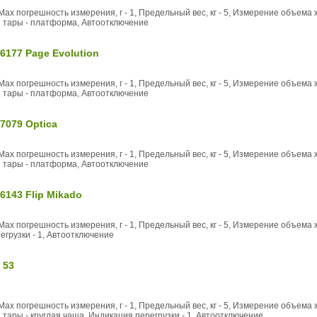
Max погрешность измерения, г - 1, Предельный вес, кг - 5, Измерение объема
й тары - платформа, Автоотключение
6177 Page Evolution
Max погрешность измерения, г - 1, Предельный вес, кг - 5, Измерение объема
й тары - платформа, Автоотключение
7079 Optica
Max погрешность измерения, г - 1, Предельный вес, кг - 5, Измерение объема
й тары - платформа, Автоотключение
6143 Flip Mikado
Max погрешность измерения, г - 1, Предельный вес, кг - 5, Измерение объема
егрузки - 1, Автоотключение
 53
Max погрешность измерения, г - 1, Предельный вес, кг - 5, Измерение объема
тары - круглая чаша, Индикация перегрузки - 1, Автоотключение