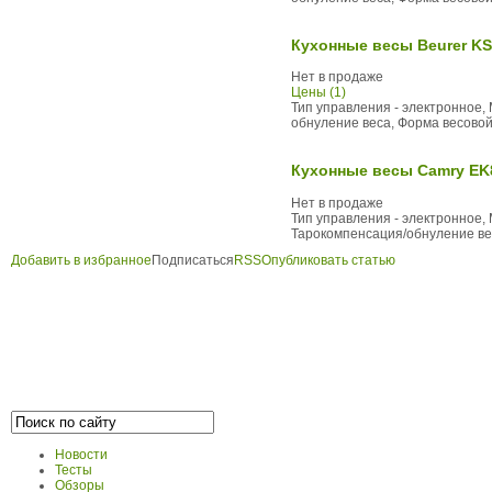
Кухонные весы Beurer KS
Нет в продаже
Цены (1)
Тип управления - электронное, 
обнуление веса, Форма весовой 
Кухонные весы Camry EK
Нет в продаже
Тип управления - электронное, 
Тарокомпенсация/обнуление веса
Добавить в избранное
Подписаться
RSS
Опубликовать статью
Новости
Тесты
Обзоры