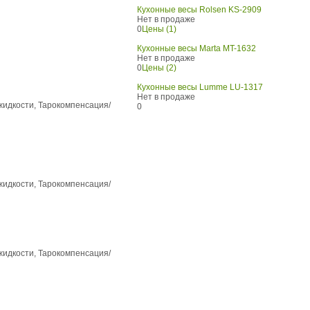
Кухонные весы Rolsen KS-2909
Нет в продаже
0
Цены (1)
Кухонные весы Marta MT-1632
Нет в продаже
0
Цены (2)
Кухонные весы Lumme LU-1317
Нет в продаже
 жидкости, Тарокомпенсация/
0
 жидкости, Тарокомпенсация/
 жидкости, Тарокомпенсация/