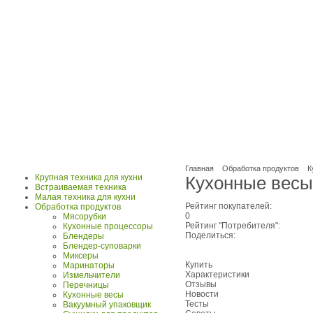
Главная
Обработка продуктов
К
Крупная техника для кухни
Кухонные весы 
Встраиваемая техника
Малая техника для кухни
Рейтинг покупателей:
Обработка продуктов
0
Мясорубки
Рейтинг "Потребителя":
Кухонные процессоры
Поделиться:
Блендеры
Блендер-суповарки
Миксеры
Купить
Маринаторы
Характеристики
Измельчители
Отзывы
Перечницы
Новости
Кухонные весы
Тесты
Вакуумный упаковщик