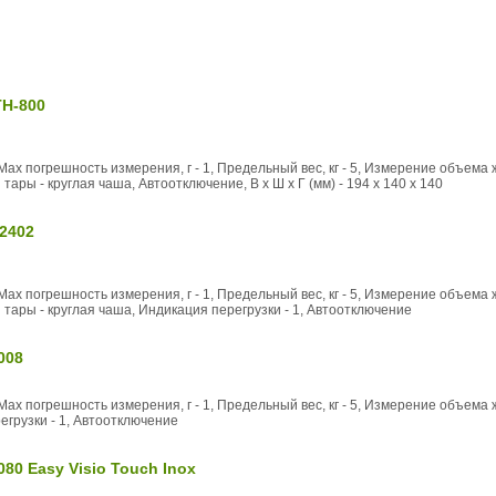
TH-800
Max погрешность измерения, г - 1, Предельный вес, кг - 5, Измерение объема
ары - круглая чаша, Автоотключение, В x Ш x Г (мм) - 194 x 140 x 140
2402
Max погрешность измерения, г - 1, Предельный вес, кг - 5, Измерение объема
тары - круглая чаша, Индикация перегрузки - 1, Автоотключение
008
Max погрешность измерения, г - 1, Предельный вес, кг - 5, Измерение объема
егрузки - 1, Автоотключение
80 Easy Visio Touch Inox