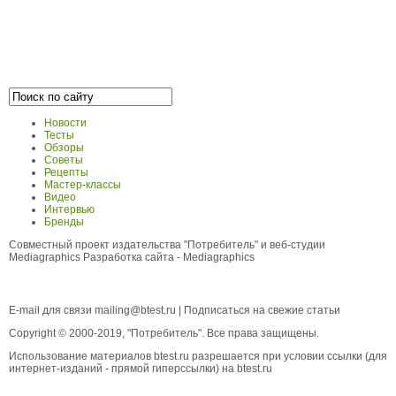
Новости
Тесты
Обзоры
Советы
Рецепты
Мастер-классы
Видео
Интервью
Бренды
Совместный проект издательства "Потребитель" и веб-студии
Mediagraphics
Разработка сайта
- Mediagraphics
E-mail для связи
mailing@btest.ru
|
Подписаться на свежие статьи
Copyright © 2000-2019, "Потребитель". Все права защищены.
Использование материалов btest.ru разрешается при условии ссылки (для
интернет-изданий - прямой гиперссылки) на btest.ru