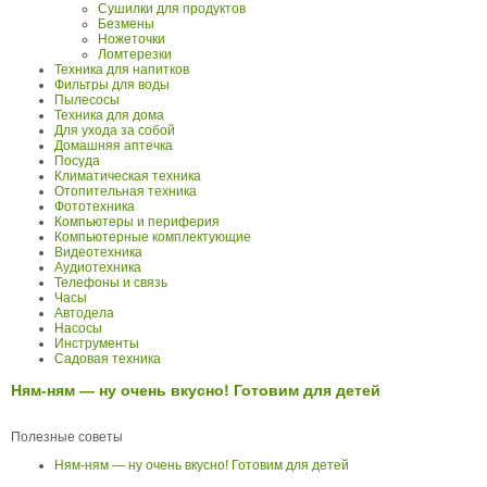
Сушилки для продуктов
Безмены
Ножеточки
Ломтерезки
Техника для напитков
Фильтры для воды
Пылесосы
Техника для дома
Для ухода за собой
Домашняя аптечка
Посуда
Климатическая техника
Отопительная техника
Фототехника
Компьютеры и периферия
Компьютерные комплектующие
Видеотехника
Аудиотехника
Телефоны и связь
Часы
Автодела
Насосы
Инструменты
Садовая техника
Ням-ням — ну очень вкусно! Готовим для детей
Полезные советы
Ням-ням — ну очень вкусно! Готовим для детей