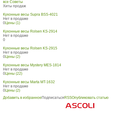
все Советы
Хиты продаж
Кухонные весы Supra BSS-4021
Нет в продаже
0
Цены (1)
Кухонные весы Rolsen KS-2914
Нет в продаже
0
Кухонные весы Rolsen KS-2915
Нет в продаже
0
Цены (2)
Кухонные весы Mystery MES-1814
Нет в продаже
0
Цены (22)
Кухонные весы Marta MT-1632
Нет в продаже
0
Цены (2)
Добавить в избранное
Подписаться
RSS
Опубликовать статью