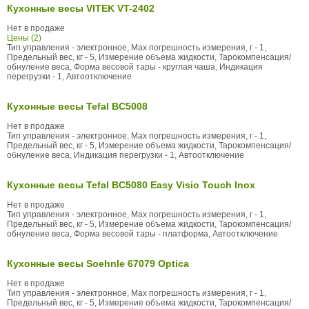
Кухонные весы VITEK VT-2402
Нет в продаже
Цены (2)
Тип управления - электронное, Max погрешность измерения, г - 1,
Предельный вес, кг - 5, Измерение объема жидкости, Тарокомпенсация/
обнуление веса, Форма весовой тары - круглая чаша, Индикация
перегрузки - 1, Автоотключение
Кухонные весы Tefal BC5008
Нет в продаже
Тип управления - электронное, Max погрешность измерения, г - 1,
Предельный вес, кг - 5, Измерение объема жидкости, Тарокомпенсация/
обнуление веса, Индикация перегрузки - 1, Автоотключение
Кухонные весы Tefal BC5080 Easy Visio Touch Inox
Нет в продаже
Тип управления - электронное, Max погрешность измерения, г - 1,
Предельный вес, кг - 5, Измерение объема жидкости, Тарокомпенсация/
обнуление веса, Форма весовой тары - платформа, Автоотключение
Кухонные весы Soehnle 67079 Optica
Нет в продаже
Тип управления - электронное, Max погрешность измерения, г - 1,
Предельный вес, кг - 5, Измерение объема жидкости, Тарокомпенсация/