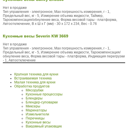
Нет в продаже
Тип управления - электронное, Max погрешность измерения, г - 1,
Предельный вес, кг - 5, Измерение объема жидкости, Таймер,
Тарокомпенсация/обнуление веса, Форма весовой тары - платформа,
Автоотключение, В x Ш x Г (мм) - 30 x 172 x 234, Вес - 0.76
Кухонные весы Severin KW 3669
Нет в продаже
Тип управления - электронное, Max погрешность измерения, г - 1,
Предельный вес, кг - 5, Измерение объема жидкости, Тарокомпенсация/
обнуление веса, Форма весовой тары - платформа, Индикация перегрузки
- 1, Автоотключение
Крупная техника для кухни
Встраиваемая техника
Малая техника для кухни
Обработка продуктов
Мясорубки
Кухонные процессоры
Блендеры
Блендер-суповарки
Миксеры
Маринаторы
Измельчители
Перечницы
Кухонные весы
Вакуумный упаковщик