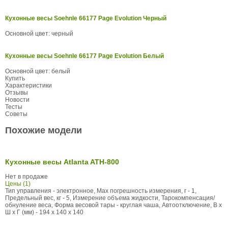
Кухонные весы Soehnle 66177 Page Evolution Черный
Основной цвет: черный
Кухонные весы Soehnle 66177 Page Evolution Белый
Основной цвет: белый
Купить
Характеристики
Отзывы
Новости
Тесты
Советы
Похожие модели
Кухонные весы Atlanta ATH-800
Нет в продаже
Цены (1)
Тип управления - электронное, Max погрешность измерения, г - 1,
Предельный вес, кг - 5, Измерение объема жидкости, Тарокомпенсация/
обнуление веса, Форма весовой тары - круглая чаша, Автоотключение, В x
Ш x Г (мм) - 194 x 140 x 140