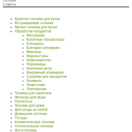
Обзоры
Советы
Крупная техника для кухни
Встраиваемая техника
Малая техника для кухни
Обработка продуктов
Мясорубки
Кухонные процессоры
Блендеры
Блендер-суповарки
Миксеры
Маринаторы
Измельчители
Перечницы
Кухонные весы
Вакуумный упаковщик
Сушилки для продуктов
Безмены
Ножеточки
Ломтерезки
Техника для напитков
Фильтры для воды
Пылесосы
Техника для дома
Для ухода за собой
Домашняя аптечка
Посуда
Климатическая техника
Отопительная техника
Фототехника