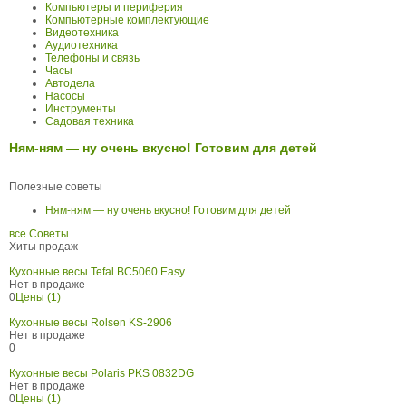
Компьютеры и периферия
Компьютерные комплектующие
Видеотехника
Аудиотехника
Телефоны и связь
Часы
Автодела
Насосы
Инструменты
Садовая техника
Ням-ням — ну очень вкусно! Готовим для детей
Полезные советы
Ням-ням — ну очень вкусно! Готовим для детей
все Советы
Хиты продаж
Кухонные весы Tefal BC5060 Easy
Нет в продаже
0
Цены (1)
Кухонные весы Rolsen KS-2906
Нет в продаже
0
Кухонные весы Polaris PKS 0832DG
Нет в продаже
0
Цены (1)