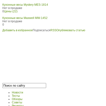
Кухонные весы Mystery MES-1814
Нет в продаже
0
Цены (22)
Кухонные весы Maxwell MW-1452
Нет в продаже
0
Добавить в избранное
Подписаться
RSS
Опубликовать статью
Новости
Тесты
Обзоры
Советы
Рецепты