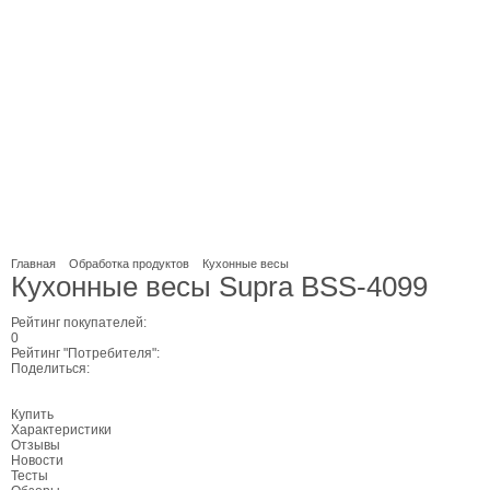
Главная
Обработка продуктов
Кухонные весы
Кухонные весы Supra BSS-4099
Рейтинг покупателей:
0
Рейтинг "Потребителя":
Поделиться:
Купить
Характеристики
Отзывы
Новости
Тесты