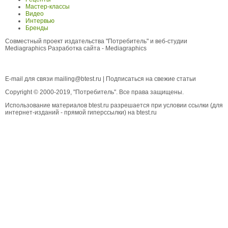
Мастер-классы
Видео
Интервью
Бренды
Совместный проект издательства "Потребитель" и веб-студии
Mediagraphics
Разработка сайта
- Mediagraphics
E-mail для связи
mailing@btest.ru
|
Подписаться на свежие статьи
Copyright © 2000-2019, "Потребитель". Все права защищены.
Использование материалов btest.ru разрешается при условии ссылки (для
интернет-изданий - прямой гиперссылки) на btest.ru