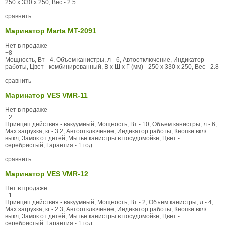
250 x 330 x 250, Вес - 2.5
сравнить
Маринатор Marta MT-2091
Нет в продаже
+8
Мощность, Вт - 4, Объем канистры, л - 6, Автоотключение, Индикатор
работы, Цвет - комбинированный, В x Ш x Г (мм) - 250 x 330 x 250, Вес - 2.8
сравнить
Маринатор VES VMR-11
Нет в продаже
+2
Принцип действия - вакуумный, Мощность, Вт - 10, Объем канистры, л - 6,
Max загрузка, кг - 3.2, Автоотключение, Индикатор работы, Кнопки вкл/
выкл, Замок от детей, Мытье канистры в посудомойке, Цвет -
серебристый, Гарантия - 1 год
сравнить
Маринатор VES VMR-12
Нет в продаже
+1
Принцип действия - вакуумный, Мощность, Вт - 2, Объем канистры, л - 4,
Max загрузка, кг - 2.3, Автоотключение, Индикатор работы, Кнопки вкл/
выкл, Замок от детей, Мытье канистры в посудомойке, Цвет -
серебристый, Гарантия - 1 год