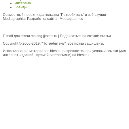
Интервью
Бренды
Совместный проект издательства "Потребитель" и веб-студии
Mediagraphics
Разработка сайта
- Mediagraphics
E-mail для связи
mailing@btest.ru
|
Подписаться на свежие статьи
Copyright © 2000-2019, "Потребитель". Все права защищены.
Использование материалов btest.ru разрешается при условии ссылки (для
интернет-изданий - прямой гиперссылки) на btest.ru