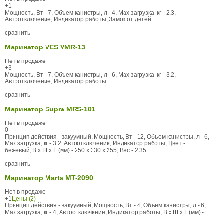
+1
Мощность, Вт - 7, Объем канистры, л - 4, Max загрузка, кг - 2.3,
Автоотключение, Индикатор работы, Замок от детей
сравнить
Маринатор VES VMR-13
Нет в продаже
+3
Мощность, Вт - 7, Объем канистры, л - 6, Max загрузка, кг - 3.2,
Автоотключение, Индикатор работы
сравнить
Маринатор Supra MRS-101
Нет в продаже
0
Принцип действия - вакуумный, Мощность, Вт - 12, Объем канистры, л - 6,
Max загрузка, кг - 3.2, Автоотключение, Индикатор работы, Цвет -
бежевый, В x Ш x Г (мм) - 250 x 330 x 255, Вес - 2.35
сравнить
Маринатор Marta MT-2090
Нет в продаже
+1
Цены (2)
Принцип действия - вакуумный, Мощность, Вт - 4, Объем канистры, л - 6,
Max загрузка, кг - 4, Автоотключение, Индикатор работы, В x Ш x Г (мм) -