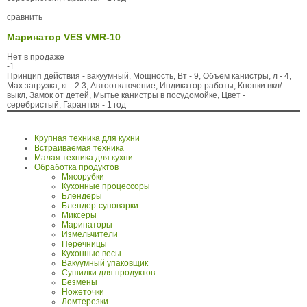
сравнить
Маринатор VES VMR-10
Нет в продаже
-1
Принцип действия - вакуумный, Мощность, Вт - 9, Объем канистры, л - 4,
Max загрузка, кг - 2.3, Автоотключение, Индикатор работы, Кнопки вкл/
выкл, Замок от детей, Мытье канистры в посудомойке, Цвет -
серебристый, Гарантия - 1 год
Крупная техника для кухни
Встраиваемая техника
Малая техника для кухни
Обработка продуктов
Мясорубки
Кухонные процессоры
Блендеры
Блендер-суповарки
Миксеры
Маринаторы
Измельчители
Перечницы
Кухонные весы
Вакуумный упаковщик
Сушилки для продуктов
Безмены
Ножеточки
Ломтерезки