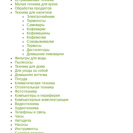
Встраиваемая техника
Малая техника для кухни
Обработка продуктов
Техника для напитков
Электрочайники
Термопоты
Самовары
Кофеварки
Кофемашины
Кофемолки
Соковыжималки
Термосы
Дистиляторы
Домашние пивоварни
Фильтры для воды
Пылесосы
Техника для дома
Для ухода за собой
Домашняя аптечка
Посуда
Климатическая техника
Отопительная техника
Фототехника
Компьютеры и периферия
Компьютерные комплектующие
Видеотехника
Аудиотехника
Телефоны и связь
Часы
Автодела
Насосы
Инструменты