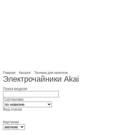
Главная
Каталог
Техника для напитков
Электрочайники Akai
Поиск модели
Сортировка
Вид списка
Картинки