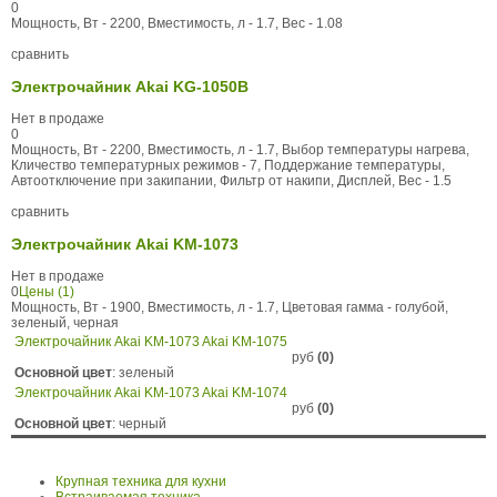
0
Мощность, Вт - 2200, Вместимость, л - 1.7, Вес - 1.08
сравнить
Электрочайник Akai KG-1050B
Нет в продаже
0
Мощность, Вт - 2200, Вместимость, л - 1.7, Выбор температуры нагрева,
Кличество температурных режимов - 7, Поддержание температуры,
Автоотключение при закипании, Фильтр от накипи, Дисплей, Вес - 1.5
сравнить
Электрочайник Akai KM-1073
Нет в продаже
0
Цены (1)
Мощность, Вт - 1900, Вместимость, л - 1.7, Цветовая гамма - голубой,
зеленый, черная
Электрочайник Akai KM-1073 Akai KM-1075
руб
(0)
Основной цвет
: зеленый
Электрочайник Akai KM-1073 Akai KM-1074
руб
(0)
Основной цвет
: черный
Крупная техника для кухни