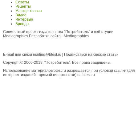
Советы
Рецепты
Мастер-классы
Видео
Интервью
Бренды
Совместный проект издательства "Потребитель" и веб-студии
Mediagraphics
Разработка сайта
- Mediagraphics
E-mail для связи
mailing@btest.ru
|
Подписаться на свежие статьи
Copyright © 2000-2019, "Потребитель". Все права защищены.
Использование материалов btest.ru разрешается при условии ссылки (для
интернет-изданий - прямой гиперссылки) на btest.ru