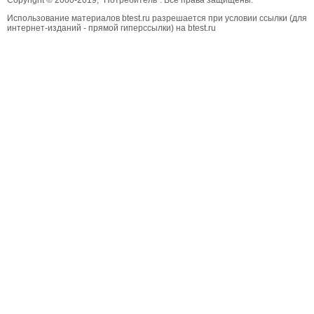
Использование материалов btest.ru разрешается при условии ссылки (для
интернет-изданий - прямой гиперссылки) на btest.ru