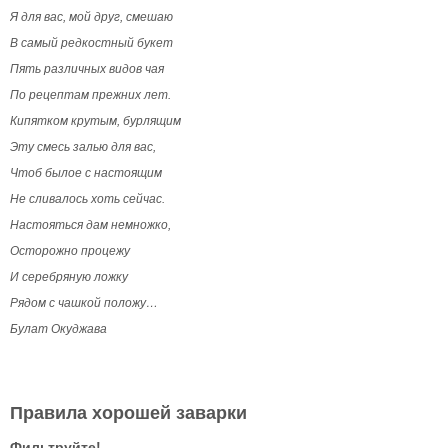
Я для вас, мой друг, смешаю
В самый редкостный букет
Пять различных видов чая
По рецептам прежних лет.
Кипятком крутым, бурлящим
Эту смесь залью для вас,
Чтоб былое с настоящим
Не сливалось хоть сейчас.
Настояться дам немножко,
Осторожно процежу
И серебряную ложку
Рядом с чашкой положу…
Булат Окуджава
Правила хорошей заварки
Фильтруйте!