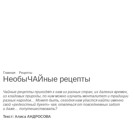
Главная
Рецепты
НеобыЧАЙные рецепты
Чайные рецепты приходят к нам из разных стран, из далеких времен,
из кладовых природы, по ним можно изучать менталитет и традиции
разных народов… Может быть, сегодня нам удастся найти именно
свой «редкостный букет» чая, отвлечься от повседневных забот
и даже… попутешествовать?
Текст: Алиса АНДРОСОВА