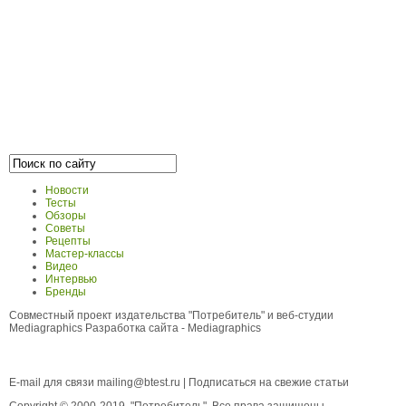
Новости
Тесты
Обзоры
Советы
Рецепты
Мастер-классы
Видео
Интервью
Бренды
Совместный проект издательства "Потребитель" и веб-студии
Mediagraphics
Разработка сайта
- Mediagraphics
E-mail для связи
mailing@btest.ru
|
Подписаться на свежие статьи
Copyright © 2000-2019, "Потребитель". Все права защищены.