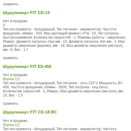
сравнить
Шуруповерт FIT CD-14
Нет в продаже
0
Тип инструмента - безударный, Тип питания - аккумулятор, Частота
вращения, об/мин - 550, Max крутящий момент, Н*м - 10, Тип патрона -
быстрозажимной, Количество скоростей - 1, Режимы работы - сверление,
Реверс, Диаметр патрона, max мм - 10, Диаметр патрона, min мм - 1, Max
диаметр сверления (дерево), мм - 18, Max диаметр сверления (металл),
мм - 6, Вес - 1.7
сравнить
Шуруповерт FIT ES-450
Нет в продаже
0
Цены (1)
Тип инструмента - безударный, Тип питания - сеть 220 V, Мощность, Вт -
450, Частота вращения, об/мин - 3000, Тип патрона - под биты,
Количество скоростей - 1, Реверс, Max диаметр сверления (металл), мм -
10, Вес - 1.5
сравнить
Шуруповерт FIT CD-18 RC
Нет в продаже
0
Цены (2)
Тип инструмента - безударный, Тип питания - аккумулятор, Частота