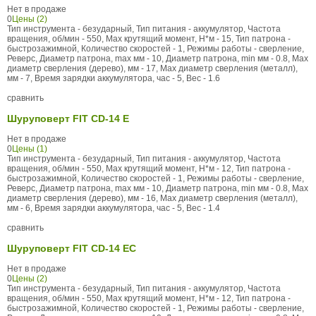
Нет в продаже
0
Цены (2)
Тип инструмента - безударный, Тип питания - аккумулятор, Частота
вращения, об/мин - 550, Max крутящий момент, Н*м - 15, Тип патрона -
быстрозажимной, Количество скоростей - 1, Режимы работы - сверление,
Реверс, Диаметр патрона, max мм - 10, Диаметр патрона, min мм - 0.8, Max
диаметр сверления (дерево), мм - 17, Max диаметр сверления (металл),
мм - 7, Время зарядки аккумулятора, час - 5, Вес - 1.6
сравнить
Шуруповерт FIT CD-14 E
Нет в продаже
0
Цены (1)
Тип инструмента - безударный, Тип питания - аккумулятор, Частота
вращения, об/мин - 550, Max крутящий момент, Н*м - 12, Тип патрона -
быстрозажимной, Количество скоростей - 1, Режимы работы - сверление,
Реверс, Диаметр патрона, max мм - 10, Диаметр патрона, min мм - 0.8, Max
диаметр сверления (дерево), мм - 16, Max диаметр сверления (металл),
мм - 6, Время зарядки аккумулятора, час - 5, Вес - 1.4
сравнить
Шуруповерт FIT CD-14 EC
Нет в продаже
0
Цены (2)
Тип инструмента - безударный, Тип питания - аккумулятор, Частота
вращения, об/мин - 550, Max крутящий момент, Н*м - 12, Тип патрона -
быстрозажимной, Количество скоростей - 1, Режимы работы - сверление,