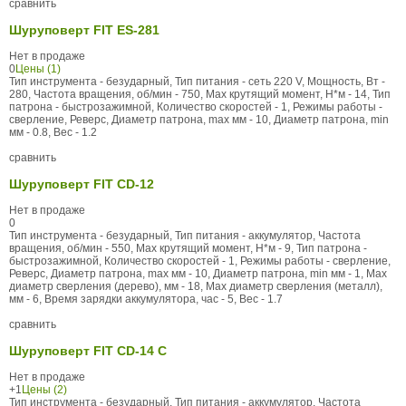
сравнить
Шуруповерт FIT ES-281
Нет в продаже
0
Цены (1)
Тип инструмента - безударный, Тип питания - сеть 220 V, Мощность, Вт -
280, Частота вращения, об/мин - 750, Max крутящий момент, Н*м - 14, Тип
патрона - быстрозажимной, Количество скоростей - 1, Режимы работы -
сверление, Реверс, Диаметр патрона, max мм - 10, Диаметр патрона, min
мм - 0.8, Вес - 1.2
сравнить
Шуруповерт FIT CD-12
Нет в продаже
0
Тип инструмента - безударный, Тип питания - аккумулятор, Частота
вращения, об/мин - 550, Max крутящий момент, Н*м - 9, Тип патрона -
быстрозажимной, Количество скоростей - 1, Режимы работы - сверление,
Реверс, Диаметр патрона, max мм - 10, Диаметр патрона, min мм - 1, Max
диаметр сверления (дерево), мм - 18, Max диаметр сверления (металл),
мм - 6, Время зарядки аккумулятора, час - 5, Вес - 1.7
сравнить
Шуруповерт FIT CD-14 C
Нет в продаже
+1
Цены (2)
Тип инструмента - безударный, Тип питания - аккумулятор, Частота