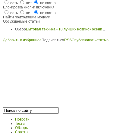
есть
нет
не важно
Блокировка кнопки включения
есть
нет
не важно
Найти подходящие модели
Обсуждаемые статьи
Обзор
Бытовая техника - 10 лучших новинок осени
1
Добавить в избранное
Подписаться
RSS
Опубликовать статью
Новости
Тесты
Обзоры
Советы