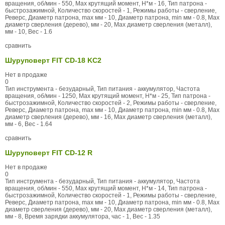
вращения, об/мин - 550, Max крутящий момент, Н*м - 16, Тип патрона -
быстрозажимной, Количество скоростей - 1, Режимы работы - сверление,
Реверс, Диаметр патрона, max мм - 10, Диаметр патрона, min мм - 0.8, Max
диаметр сверления (дерево), мм - 20, Max диаметр сверления (металл),
мм - 10, Вес - 1.6
сравнить
Шуруповерт FIT CD-18 KC2
Нет в продаже
0
Тип инструмента - безударный, Тип питания - аккумулятор, Частота
вращения, об/мин - 1250, Max крутящий момент, Н*м - 25, Тип патрона -
быстрозажимной, Количество скоростей - 2, Режимы работы - сверление,
Реверс, Диаметр патрона, max мм - 10, Диаметр патрона, min мм - 0.8, Max
диаметр сверления (дерево), мм - 16, Max диаметр сверления (металл),
мм - 6, Вес - 1.64
сравнить
Шуруповерт FIT CD-12 R
Нет в продаже
0
Тип инструмента - безударный, Тип питания - аккумулятор, Частота
вращения, об/мин - 550, Max крутящий момент, Н*м - 14, Тип патрона -
быстрозажимной, Количество скоростей - 1, Режимы работы - сверление,
Реверс, Диаметр патрона, max мм - 10, Диаметр патрона, min мм - 0.8, Max
диаметр сверления (дерево), мм - 20, Max диаметр сверления (металл),
мм - 8, Время зарядки аккумулятора, час - 1, Вес - 1.35