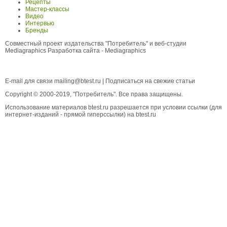
Рецепты
Мастер-классы
Видео
Интервью
Бренды
Совместный проект издательства "Потребитель" и веб-студии
Mediagraphics
Разработка сайта
- Mediagraphics
E-mail для связи
mailing@btest.ru
|
Подписаться на свежие статьи
Copyright © 2000-2019, "Потребитель". Все права защищены.
Использование материалов btest.ru разрешается при условии ссылки (для
интернет-изданий - прямой гиперссылки) на btest.ru