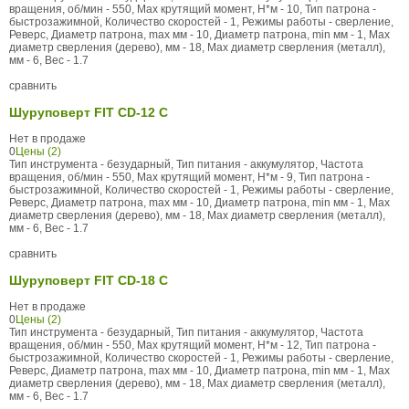
вращения, об/мин - 550, Max крутящий момент, Н*м - 10, Тип патрона -
быстрозажимной, Количество скоростей - 1, Режимы работы - сверление,
Реверс, Диаметр патрона, max мм - 10, Диаметр патрона, min мм - 1, Max
диаметр сверления (дерево), мм - 18, Max диаметр сверления (металл),
мм - 6, Вес - 1.7
сравнить
Шуруповерт FIT CD-12 C
Нет в продаже
0
Цены (2)
Тип инструмента - безударный, Тип питания - аккумулятор, Частота
вращения, об/мин - 550, Max крутящий момент, Н*м - 9, Тип патрона -
быстрозажимной, Количество скоростей - 1, Режимы работы - сверление,
Реверс, Диаметр патрона, max мм - 10, Диаметр патрона, min мм - 1, Max
диаметр сверления (дерево), мм - 18, Max диаметр сверления (металл),
мм - 6, Вес - 1.7
сравнить
Шуруповерт FIT CD-18 C
Нет в продаже
0
Цены (2)
Тип инструмента - безударный, Тип питания - аккумулятор, Частота
вращения, об/мин - 550, Max крутящий момент, Н*м - 12, Тип патрона -
быстрозажимной, Количество скоростей - 1, Режимы работы - сверление,
Реверс, Диаметр патрона, max мм - 10, Диаметр патрона, min мм - 1, Max
диаметр сверления (дерево), мм - 18, Max диаметр сверления (металл),
мм - 6, Вес - 1.7