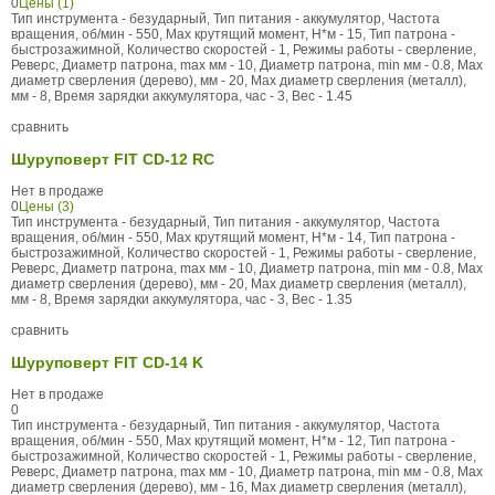
0
Цены (1)
Тип инструмента - безударный, Тип питания - аккумулятор, Частота
вращения, об/мин - 550, Max крутящий момент, Н*м - 15, Тип патрона -
быстрозажимной, Количество скоростей - 1, Режимы работы - сверление,
Реверс, Диаметр патрона, max мм - 10, Диаметр патрона, min мм - 0.8, Max
диаметр сверления (дерево), мм - 20, Max диаметр сверления (металл),
мм - 8, Время зарядки аккумулятора, час - 3, Вес - 1.45
сравнить
Шуруповерт FIT CD-12 RC
Нет в продаже
0
Цены (3)
Тип инструмента - безударный, Тип питания - аккумулятор, Частота
вращения, об/мин - 550, Max крутящий момент, Н*м - 14, Тип патрона -
быстрозажимной, Количество скоростей - 1, Режимы работы - сверление,
Реверс, Диаметр патрона, max мм - 10, Диаметр патрона, min мм - 0.8, Max
диаметр сверления (дерево), мм - 20, Max диаметр сверления (металл),
мм - 8, Время зарядки аккумулятора, час - 3, Вес - 1.35
сравнить
Шуруповерт FIT CD-14 K
Нет в продаже
0
Тип инструмента - безударный, Тип питания - аккумулятор, Частота
вращения, об/мин - 550, Max крутящий момент, Н*м - 12, Тип патрона -
быстрозажимной, Количество скоростей - 1, Режимы работы - сверление,
Реверс, Диаметр патрона, max мм - 10, Диаметр патрона, min мм - 0.8, Max
диаметр сверления (дерево), мм - 16, Max диаметр сверления (металл),