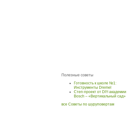
Полезные советы
Готовность к школе №1:
Инструменты Dremel
Степ-проект от DIY-академии
Bosch – «Вертикальный сад»
все Советы по шуруповертам