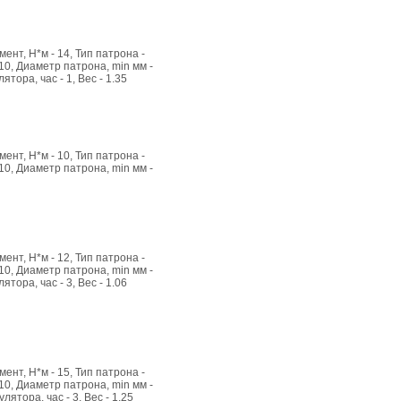
ент, Н*м - 14, Тип патрона -
10, Диаметр патрона, min мм -
тора, час - 1, Вес - 1.35
ент, Н*м - 10, Тип патрона -
10, Диаметр патрона, min мм -
ент, Н*м - 12, Тип патрона -
10, Диаметр патрона, min мм -
тора, час - 3, Вес - 1.06
ент, Н*м - 15, Тип патрона -
10, Диаметр патрона, min мм -
ятора, час - 3, Вес - 1.25