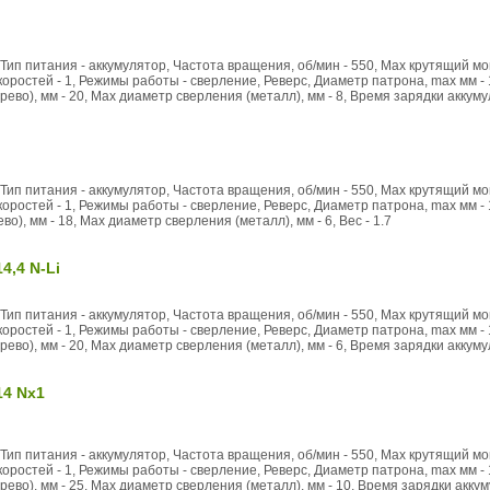
Тип питания - аккумулятор, Частота вращения, об/мин - 550, Max крутящий мом
ростей - 1, Режимы работы - сверление, Реверс, Диаметр патрона, max мм - 
ево), мм - 20, Max диаметр сверления (металл), мм - 8, Время зарядки аккумуля
Тип питания - аккумулятор, Частота вращения, об/мин - 550, Max крутящий мом
ростей - 1, Режимы работы - сверление, Реверс, Диаметр патрона, max мм - 
о), мм - 18, Max диаметр сверления (металл), мм - 6, Вес - 1.7
4,4 N-Li
Тип питания - аккумулятор, Частота вращения, об/мин - 550, Max крутящий мом
ростей - 1, Режимы работы - сверление, Реверс, Диаметр патрона, max мм - 
ево), мм - 20, Max диаметр сверления (металл), мм - 6, Время зарядки аккумуля
14 Nx1
Тип питания - аккумулятор, Частота вращения, об/мин - 550, Max крутящий мом
ростей - 1, Режимы работы - сверление, Реверс, Диаметр патрона, max мм - 
ево), мм - 25, Max диаметр сверления (металл), мм - 10, Время зарядки аккумул