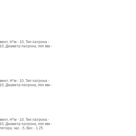
ент, Н*м - 10, Тип патрона -
10, Диаметр патрона, min мм -
ент, Н*м - 10, Тип патрона -
10, Диаметр патрона, min мм -
ент, Н*м - 10, Тип патрона -
10, Диаметр патрона, min мм -
тора, час - 5, Вес - 1.25