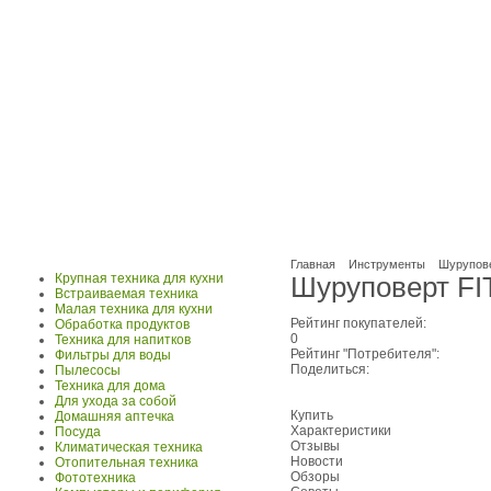
Главная
Инструменты
Шурупов
Крупная техника для кухни
Шуруповерт FI
Встраиваемая техника
Малая техника для кухни
Рейтинг покупателей:
Обработка продуктов
0
Техника для напитков
Рейтинг "Потребителя":
Фильтры для воды
Поделиться:
Пылесосы
Техника для дома
Для ухода за собой
Купить
Домашняя аптечка
Характеристики
Посуда
Отзывы
Климатическая техника
Новости
Отопительная техника
Обзоры
Фототехника