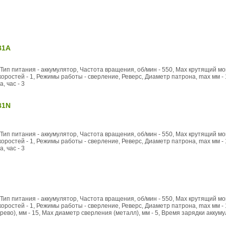
B1A
Тип питания - аккумулятор, Частота вращения, об/мин - 550, Max крутящий мом
ростей - 1, Режимы работы - сверление, Реверс, Диаметр патрона, max мм - 
, час - 3
B1N
Тип питания - аккумулятор, Частота вращения, об/мин - 550, Max крутящий мом
ростей - 1, Режимы работы - сверление, Реверс, Диаметр патрона, max мм - 
, час - 3
Тип питания - аккумулятор, Частота вращения, об/мин - 550, Max крутящий мом
ростей - 1, Режимы работы - сверление, Реверс, Диаметр патрона, max мм - 
ево), мм - 15, Max диаметр сверления (металл), мм - 5, Время зарядки аккумуля