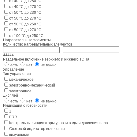
от 40 °С до 250 °C
от 40 °С до 270 °C
от 50 °C до 230 °C
от 50 °C до 270 °C
от 50 °С до 250 °С
от 50 °С до 270 °С
от 100 °С до 250 °С
Нагревательные элементы
Количество нагревательных элементов
-
4
4
4
4
4
Раздельное включение верхнего и нижнего ТЭНа
есть
нет
не важно
Управление
Тип управления
механическое
электронно-механический
электронное
Дисплей
есть
нет
не важно
Индикация о готовностти
1
ERR
Контрольные индикаторы уровня воды и давления пара
Световой индикатор включения
визуальная