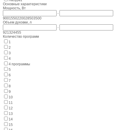
Лазурь
1
Основные характеристики
Мощность, Вт
-
900
1550
2200
2850
3500
Объем духовки, л
-
9
21
32
44
55
Количество программ
1
2
3
4
4 программы
5
6
7
8
9
10
11
12
13
14
15