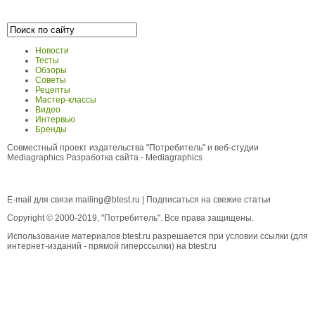
Новости
Тесты
Обзоры
Советы
Рецепты
Мастер-классы
Видео
Интервью
Бренды
Совместный проект издательства "Потребитель" и веб-студии
Mediagraphics
Разработка сайта
- Mediagraphics
E-mail для связи
mailing@btest.ru
|
Подписаться на свежие статьи
Copyright © 2000-2019, "Потребитель". Все права защищены.
Использование материалов btest.ru разрешается при условии ссылки (для
интернет-изданий - прямой гиперссылки) на btest.ru