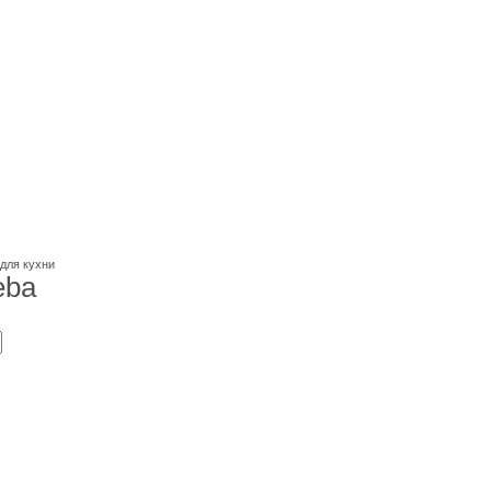
для кухни
eba