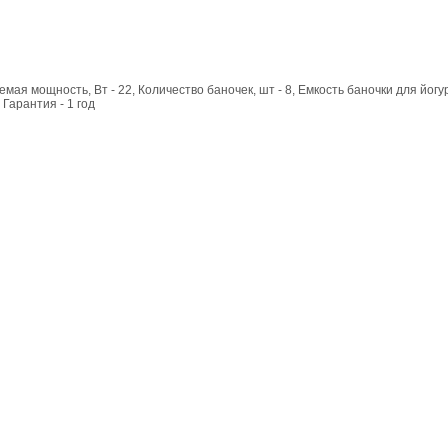
емая мощность, Вт - 22, Количество баночек, шт - 8, Емкость баночки для йогу
 Гарантия - 1 год