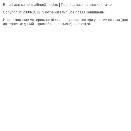
E-mail для связи
mailing@btest.ru
|
Подписаться на свежие статьи
Copyright © 2000-2019, "Потребитель". Все права защищены.
Использование материалов btest.ru разрешается при условии ссылки (для
интернет-изданий - прямой гиперссылки) на btest.ru