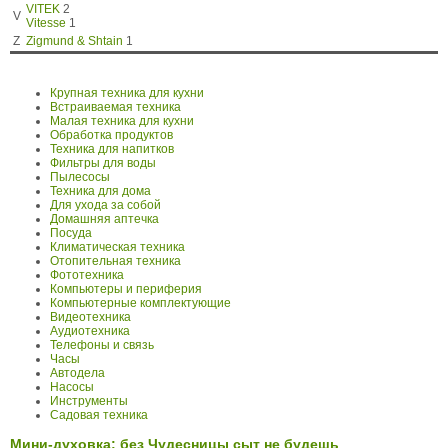
VITEK
2
V
Vitesse
1
Z
Zigmund & Shtain
1
Крупная техника для кухни
Встраиваемая техника
Малая техника для кухни
Обработка продуктов
Техника для напитков
Фильтры для воды
Пылесосы
Техника для дома
Для ухода за собой
Домашняя аптечка
Посуда
Климатическая техника
Отопительная техника
Фототехника
Компьютеры и периферия
Компьютерные комплектующие
Видеотехника
Аудиотехника
Телефоны и связь
Часы
Автодела
Насосы
Инструменты
Садовая техника
Мини-духовка: без Чудесницы сыт не будешь