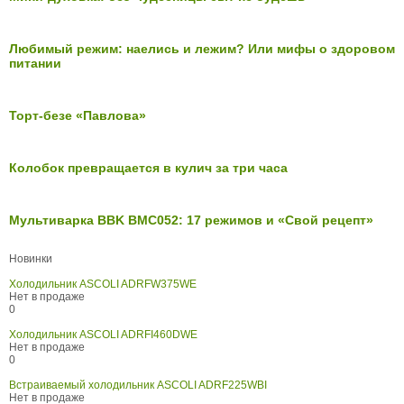
Любимый режим: наелись и лежим? Или мифы о здоровом
питании
Торт-безе «Павлова»
Колобок превращается в кулич за три часа
Мультиварка BBK BMC052: 17 режимов и «Свой рецепт»
Новинки
Холодильник ASCOLI ADRFW375WE
Нет в продаже
0
Холодильник ASCOLI ADRFI460DWE
Нет в продаже
0
Встраиваемый холодильник ASCOLI ADRF225WBI
Нет в продаже