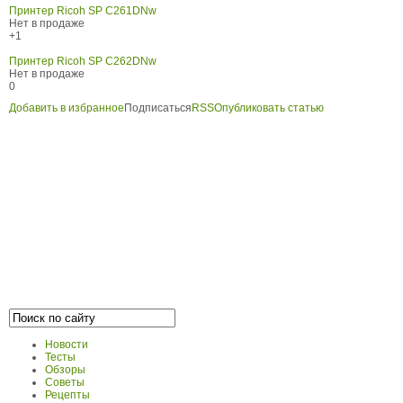
Принтер Ricoh SP C261DNw
Нет в продаже
+1
Принтер Ricoh SP C262DNw
Нет в продаже
0
Добавить в избранное
Подписаться
RSS
Опубликовать статью
Новости
Тесты
Обзоры
Советы
Рецепты