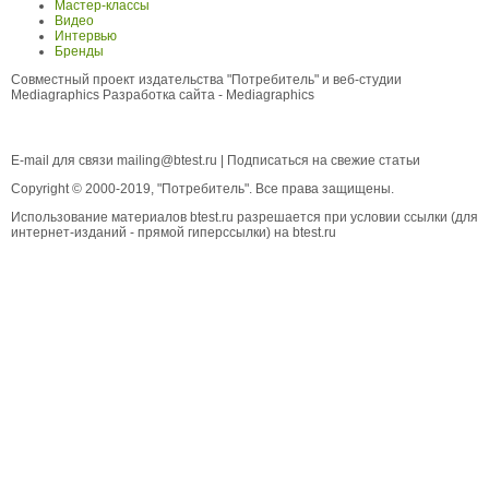
Мастер-классы
Видео
Интервью
Бренды
Совместный проект издательства "Потребитель" и веб-студии
Mediagraphics
Разработка сайта
- Mediagraphics
E-mail для связи
mailing@btest.ru
|
Подписаться на свежие статьи
Copyright © 2000-2019, "Потребитель". Все права защищены.
Использование материалов btest.ru разрешается при условии ссылки (для
интернет-изданий - прямой гиперссылки) на btest.ru