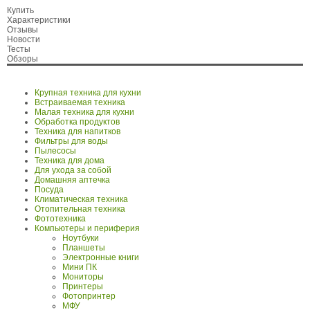
Купить
Характеристики
Отзывы
Новости
Тесты
Обзоры
Крупная техника для кухни
Встраиваемая техника
Малая техника для кухни
Обработка продуктов
Техника для напитков
Фильтры для воды
Пылесосы
Техника для дома
Для ухода за собой
Домашняя аптечка
Посуда
Климатическая техника
Отопительная техника
Фототехника
Компьютеры и периферия
Ноутбуки
Планшеты
Электронные книги
Мини ПК
Мониторы
Принтеры
Фотопринтер
МФУ