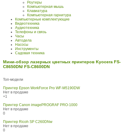
Роутеры
Компьютерная мышь
Клавиатура
Компьютерная гарнитура
Компьютерные комплектующие
Видеотехника
Аудиотехника
Телефоны и связь
Часы
Автодела
Насосы
Инструменты
Садовая техника
Мини-обзор лазерных цветных принтеров Kyocera FS-
C8650DN/ FS-C8600DN
Топ-модели
Принтер Epson WorkForce Pro WF-M5190DW
Нет в продаже
+1
Принтер Canon imagePROGRAF PRO-1000
Нет в продаже
0
Принтер Ricoh SP C260DNw
Нет в продаже
0