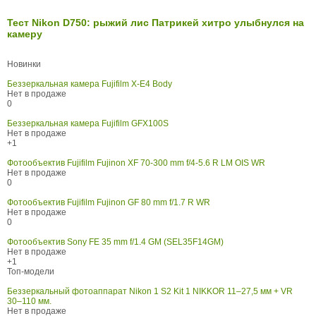
Тест Nikon D750: рыжий лис Патрикей хитро улыбнулся на
камеру
Новинки
Беззеркальная камера Fujifilm X-E4 Body
Нет в продаже
0
Беззеркальная камера Fujifilm GFX100S
Нет в продаже
+1
Фотообъектив Fujifilm Fujinon XF 70-300 mm f/4-5.6 R LM OIS WR
Нет в продаже
0
Фотообъектив Fujifilm Fujinon GF 80 mm f/1.7 R WR
Нет в продаже
0
Фотообъектив Sony FE 35 mm f/1.4 GM (SEL35F14GM)
Нет в продаже
+1
Топ-модели
Беззеркальный фотоаппарат Nikon 1 S2 Kit 1 NIKKOR 11–27,5 мм + VR
30–110 мм.
Нет в продаже