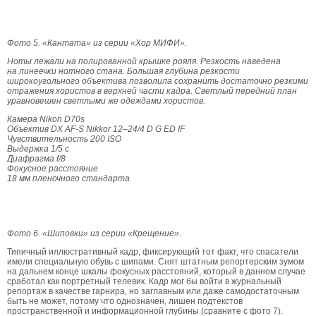
Фото 5. «Кантата» из серии «Хор МИФИ».
Ноты лежали на полированной крышке рояля. Резкость наведена
на линеечки нотного стана. Большая глубина резкости
широкоугольного объектива позволила сохранить достаточно резкими
отражения хористов в верхней части кадра. Светлый передний план
уравновешен светлыми же одеждами хористов.
Камера Nikon D70s
Объектив DX AF-S Nikkor 12–24/4 D G ED IF
Чувствительность 200 ISO
Выдержка 1/5 с
Диафрагма f/8
Фокусное расстояние
18 мм пленочного стандарта
Фото 6. «Шиповки» из серии «Крещение».
Типичный иллюстративный кадр, фиксирующий тот факт, что спасатели
имели специальную обувь с шипами. Снят штатным репортерским зумом
на дальнем конце шкалы фокусных расстояний, который в данном случае
сработал как портретный телевик. Кадр мог бы войти в журнальный
репортаж в качестве гарнира, но заглавным или даже самодостаточным
быть не может, потому что однозначен, лишен подтекстов
пространственной и информационной глубины (сравните с фото 7).