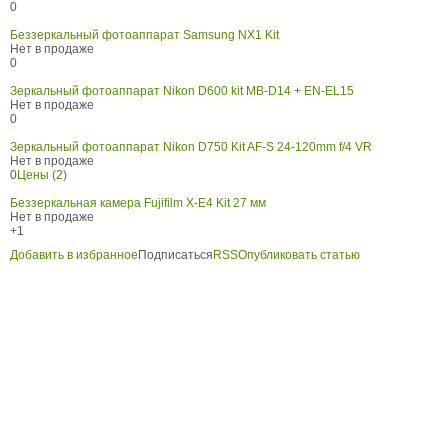
0
Беззеркальный фотоаппарат Samsung NX1 Kit
Нет в продаже
0
Зеркальный фотоаппарат Nikon D600 kit MB-D14 + EN-EL15
Нет в продаже
0
Зеркальный фотоаппарат Nikon D750 Kit AF-S 24-120mm f/4 VR
Нет в продаже
0
Цены (2)
Беззеркальная камера Fujifilm X-E4 Kit 27 мм
Нет в продаже
+1
Добавить в избранное
Подписаться
RSS
Опубликовать статью