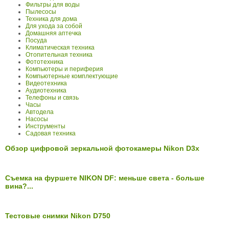
Фильтры для воды
Пылесосы
Техника для дома
Для ухода за собой
Домашняя аптечка
Посуда
Климатическая техника
Отопительная техника
Фототехника
Компьютеры и периферия
Компьютерные комплектующие
Видеотехника
Аудиотехника
Телефоны и связь
Часы
Автодела
Насосы
Инструменты
Садовая техника
Обзор цифровой зеркальной фотокамеры Nikon D3x
Съемка на фуршете NIKON DF: меньше света - больше
вина?...
Тестовые снимки Nikon D750