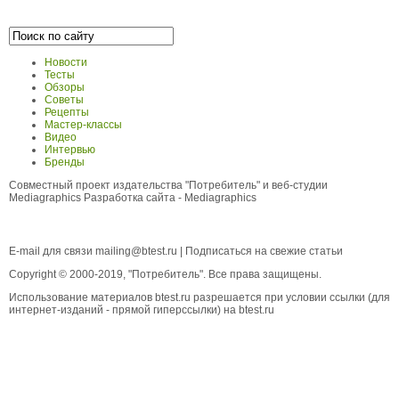
Новости
Тесты
Обзоры
Советы
Рецепты
Мастер-классы
Видео
Интервью
Бренды
Совместный проект издательства "Потребитель" и веб-студии
Mediagraphics
Разработка сайта
- Mediagraphics
E-mail для связи
mailing@btest.ru
|
Подписаться на свежие статьи
Copyright © 2000-2019, "Потребитель". Все права защищены.
Использование материалов btest.ru разрешается при условии ссылки (для
интернет-изданий - прямой гиперссылки) на btest.ru