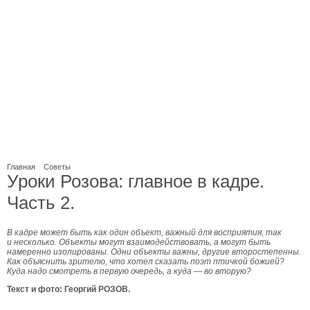
Главная
Советы
Уроки Розова: главное в кадре.
Часть 2.
В кадре может быть как один объект, важный для восприятия, так
и несколько. Объекты могут взаимодействовать, а могут быть
намеренно изолированы. Одни объекты важны, другие второстепенны.
Как объяснить зрителю, что хотел сказать поэт птичкой божией?
Куда надо смотреть в первую очередь, а куда — во вторую?
Текст и фото: Георгий РОЗОВ.