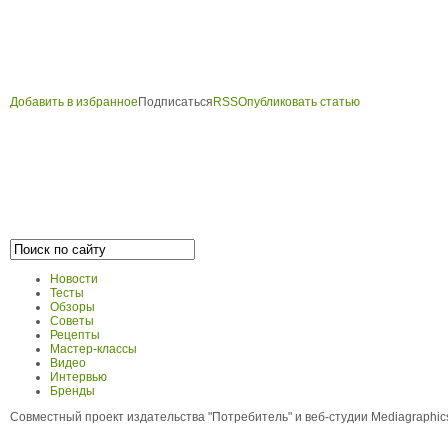
Добавить в избранное
Подписаться
RSS
Опубликовать статью
Новости
Тесты
Обзоры
Советы
Рецепты
Мастер-классы
Видео
Интервью
Бренды
Совместный проект издательства "Потребитель" и веб-студии Mediagraphi