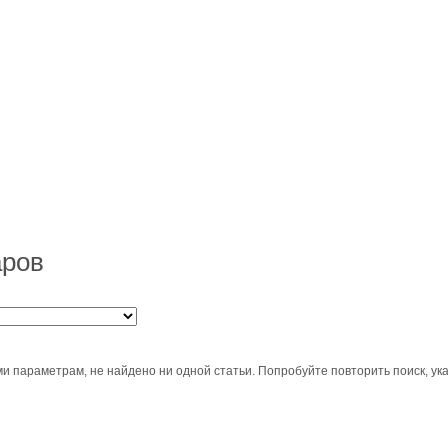
аров
и параметрам, не найдено ни одной статьи. Попробуйте повторить поиск, ук