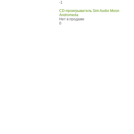
-1
CD-проигрыватель Sim Audio Moon
Andromeda
Нет в продаже
0