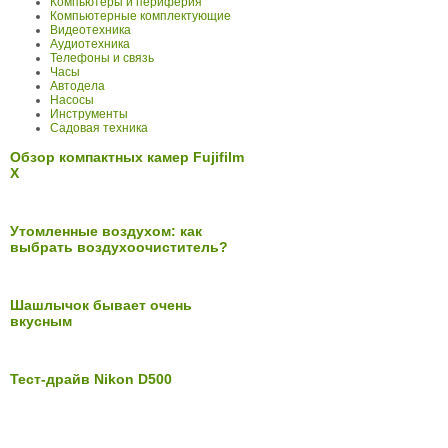
Компьютеры и периферия
Компьютерные комплектующие
Видеотехника
Аудиотехника
Телефоны и связь
Часы
Автодела
Насосы
Инструменты
Садовая техника
Обзор компактных камер Fujifilm
X
Утомленные воздухом: как
выбрать воздухоочиститель?
Шашлычок бывает очень
вкусным
Тест-драйв Nikon D500