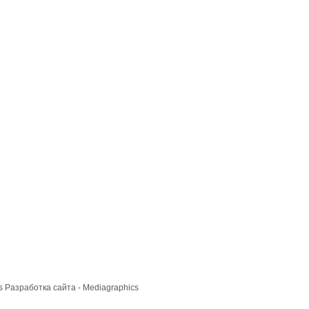
cs
Разработка сайта
- Mediagraphics