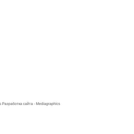
cs
Разработка сайта
- Mediagraphics