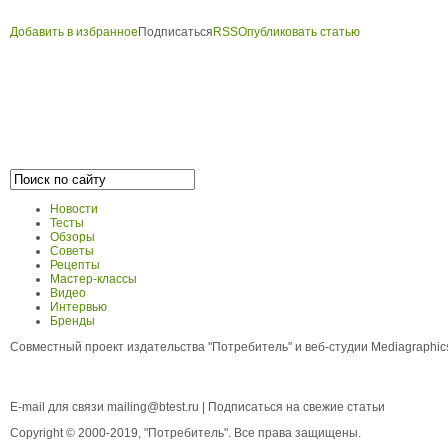
Добавить в избранное
Подписаться
RSS
Опубликовать статью
Новости
Тесты
Обзоры
Советы
Рецепты
Мастер-классы
Видео
Интервью
Бренды
Совместный проект издательства "Потребитель" и веб-студии Mediagraphi
E-mail для связи
mailing@btest.ru
|
Подписаться на свежие статьи
Copyright © 2000-2019, "Потребитель". Все права защищены.