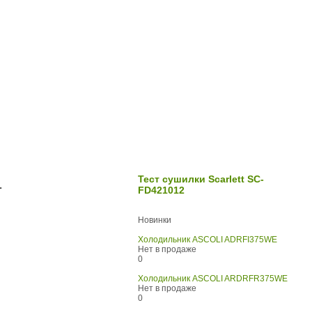
1
Тест сушилки Scarlett SC-
FD421012
Новинки
Холодильник ASCOLI ADRFI375WE
Нет в продаже
0
Холодильник ASCOLI ARDRFR375WE
Нет в продаже
0