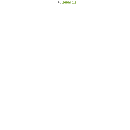
+6
Цены (1)