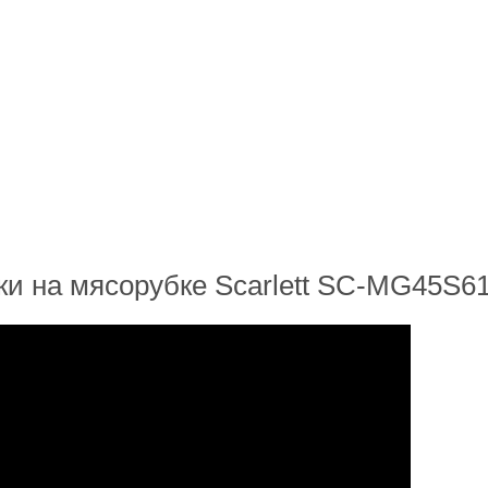
ки на мясорубке Scarlett SC-MG45S6