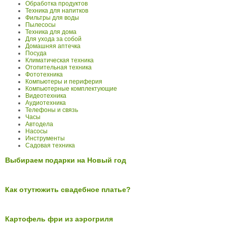
Обработка продуктов
Техника для напитков
Фильтры для воды
Пылесосы
Техника для дома
Для ухода за собой
Домашняя аптечка
Посуда
Климатическая техника
Отопительная техника
Фототехника
Компьютеры и периферия
Компьютерные комплектующие
Видеотехника
Аудиотехника
Телефоны и связь
Часы
Автодела
Насосы
Инструменты
Садовая техника
Выбираем подарки на Новый год
Как отутюжить свадебное платье?
Картофель фри из аэрогриля