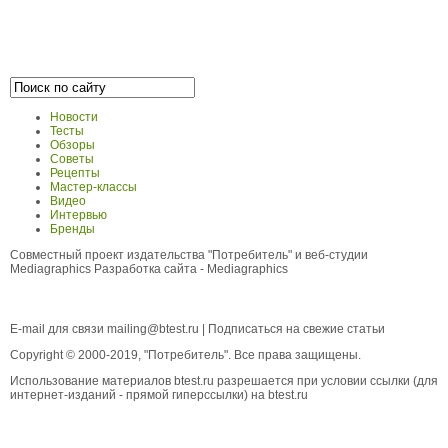
Новости
Тесты
Обзоры
Советы
Рецепты
Мастер-классы
Видео
Интервью
Бренды
Совместный проект издательства "Потребитель" и веб-студии
Mediagraphics
Разработка сайта
- Mediagraphics
E-mail для связи
mailing@btest.ru
|
Подписаться на свежие статьи
Copyright © 2000-2019, "Потребитель". Все права защищены.
Использование материалов btest.ru разрешается при условии ссылки (для
интернет-изданий - прямой гиперссылки) на btest.ru