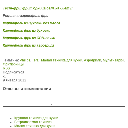
Тест-фри: фритюрница села на диету!
Рецепты картофеля фри
Картофель из духовки без масла
Картофель фри из духовки
Картофель фри из СВЧ-печки
Картофель фри из аэрогриля
Тематика:
Philips
,
Tefal
,
Малая техника для кухни
,
Аэрогрили
,
Мультиварки
,
Фритюрницы
RSS
Подписаться
-1
9 января 2012
Отзывы и комментарии
Крупная техника для кухни
Встраиваемая техника
Малая техника для кухни