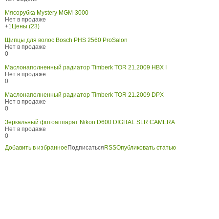
Мясорубка Mystery MGM-3000
Нет в продаже
+1
Цены (23)
Щипцы для волос Bosch PHS 2560 ProSalon
Нет в продаже
0
Маслонаполненный радиатор Timberk TOR 21.2009 HBX I
Нет в продаже
0
Маслонаполненный радиатор Timberk TOR 21.2009 DPX
Нет в продаже
0
Зеркальный фотоаппарат Nikon D600 DIGITAL SLR CAMERA
Нет в продаже
0
Добавить в избранное
Подписаться
RSS
Опубликовать статью