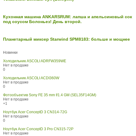
Кухонная машина ANKARSRUM: лапша и апельсиновый сок
под соусом Болоньез! День второй.
Планетарный миксер Starwind SPM8183: больше и мощнее
Новинки
Холодильник ASCOLI ADRFW359WE
Нет в продаже
0
Холодильник ASCOLI ACDI360W
Нет в продаже
0
Фотообъектив Sony FE 35 mm f/1.4 GM (SEL35F14GM)
Нет в продаже
+1
Ноутбук Acer ConceptD 3 CN314-72G
Нет в продаже
0
Ноутбук Acer ConceptD 3 Pro CN315-72P
Нет в продаже