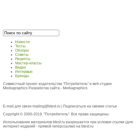
Новости
Тесты
Обзоры
Советы
Рецепты
Мастер-классы
Видео
Интервью
Бренды
Совместный проект издательства "Потребитель" и веб-студии
Mediagraphics
Разработка сайта
- Mediagraphics
E-mail для связи
mailing@btest.ru
|
Подписаться на свежие статьи
Copyright © 2000-2019, "Потребитель". Все права защищены.
Использование материалов btest.ru разрешается при условии ссылки (для
интернет-изданий - прямой гиперссылки) на btest.ru