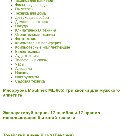
Техника для напитков
Фильтры для воды
Пылесосы
Техника для дома
Для ухода за собой
Домашняя аптечка
Посуда
Климатическая техника
Отопительная техника
Фототехника
Компьютеры и периферия
Компьютерные комплектующие
Видеотехника
Аудиотехника
Телефоны и связь
Часы
Автодела
Насосы
Инструменты
Садовая техника
Мясорубка Moulinex ME 605: три кнопки для мужского
аппетита
Эксплуатируй верно: 17 ошибок и 17 правил
использования бытовой техники
Токайский винный суп (Венгрия)