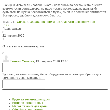
В общем, любители «солененького» наверняка по достоинству оценят
возможности дегидратора: не надо искать место, куда вешать рыбу
сушиться, не нужно беспокоиться о мухах, пыли и прочих неприятностях.
Все просто, удобно и достаточно быстро.
Тематика:
Oursson
,
Обработка продуктов
,
Сушилки для продуктов
RSS
Подписаться
0
22 января 2015
1
Отзывы и комментарии
0
Евгений Семакин
,
19 февраля 2016 12:16
Здорово, не знал, что подобное оборудование можно приобрести для
домашнего использования.
Крупная техника для кухни
Встраиваемая техника
Малая техника для кухни
Обработка продуктов