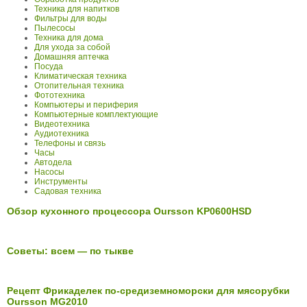
Техника для напитков
Фильтры для воды
Пылесосы
Техника для дома
Для ухода за собой
Домашняя аптечка
Посуда
Климатическая техника
Отопительная техника
Фототехника
Компьютеры и периферия
Компьютерные комплектующие
Видеотехника
Аудиотехника
Телефоны и связь
Часы
Автодела
Насосы
Инструменты
Садовая техника
Обзор кухонного процессора Oursson KP0600HSD
Советы: всем — по тыкве
Рецепт Фрикаделек по-средиземноморски для мясорубки
Oursson MG2010