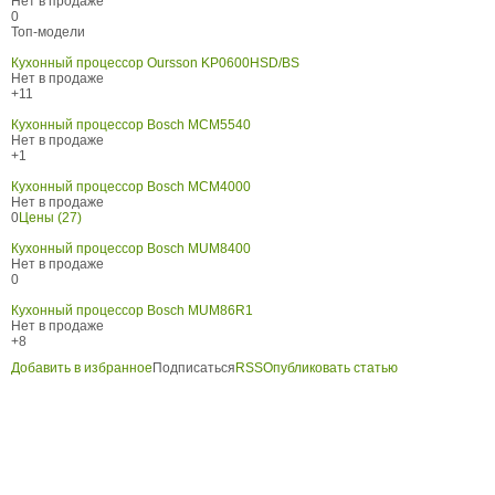
Нет в продаже
0
Топ-модели
Кухонный процессор Oursson KP0600HSD/BS
Нет в продаже
+11
Кухонный процессор Bosch MCM5540
Нет в продаже
+1
Кухонный процессор Bosch MCM4000
Нет в продаже
0
Цены (27)
Кухонный процессор Bosch MUM8400
Нет в продаже
0
Кухонный процессор Bosch MUM86R1
Нет в продаже
+8
Добавить в избранное
Подписаться
RSS
Опубликовать статью