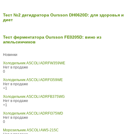
Тест №2 дегидратора Oursson DH0620D: для здоровья и
диет
Тест ферментатора Oursson FE0205D: вино из
апельсинчиков
Новинки
Холодильник ASCOLI ADRFW359WE
Нет в продаже
0
Холодильник ASCOLI ADRFI359WE
Нет в продаже
+1
Холодильник ASCOLI ADRFB375WG
Нет в продаже
+1
Холодильник ASCOLI ADRFI375WD
Нет в продаже
0
Морозильник ASCOLI AWS-215C