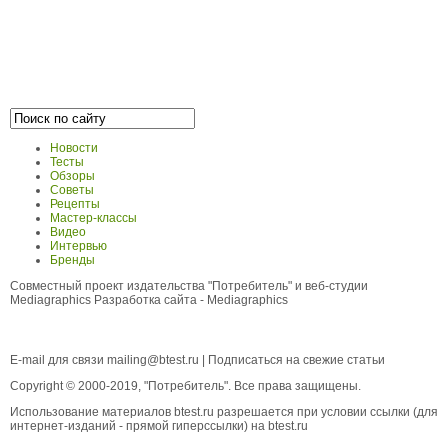
Новости
Тесты
Обзоры
Советы
Рецепты
Мастер-классы
Видео
Интервью
Бренды
Совместный проект издательства "Потребитель" и веб-студии
Mediagraphics
Разработка сайта
- Mediagraphics
E-mail для связи
mailing@btest.ru
|
Подписаться на свежие статьи
Copyright © 2000-2019, "Потребитель". Все права защищены.
Использование материалов btest.ru разрешается при условии ссылки (для
интернет-изданий - прямой гиперссылки) на btest.ru