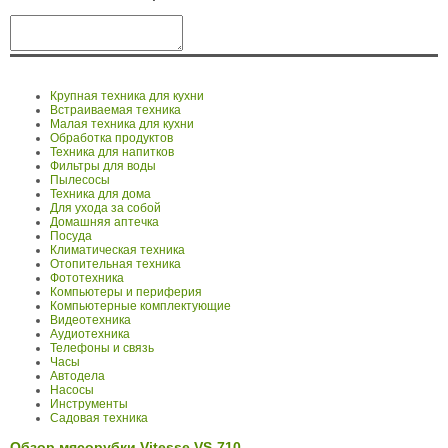
Крупная техника для кухни
Встраиваемая техника
Малая техника для кухни
Обработка продуктов
Техника для напитков
Фильтры для воды
Пылесосы
Техника для дома
Для ухода за собой
Домашняя аптечка
Посуда
Климатическая техника
Отопительная техника
Фототехника
Компьютеры и периферия
Компьютерные комплектующие
Видеотехника
Аудиотехника
Телефоны и связь
Часы
Автодела
Насосы
Инструменты
Садовая техника
Обзор мясорубки Vitesse VS-710