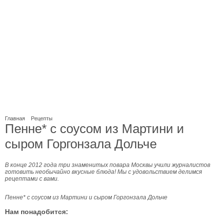
Главная
Рецепты
Пенне* с соусом из Мартини и
сыром Горгонзала Дольче
В конце 2012 года три знаменитых повара Москвы учили журналистов
готовить необычайно вкусные блюда! Мы с удовольствием делимся
рецептами с вами.
Пенне* с соусом из Мартини и сыром Горгонзала Дольче
Нам понадобится: