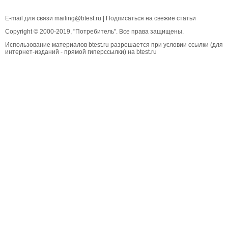
E-mail для связи
mailing@btest.ru
|
Подписаться на свежие статьи
Copyright © 2000-2019, "Потребитель". Все права защищены.
Использование материалов btest.ru разрешается при условии ссылки (для
интернет-изданий - прямой гиперссылки) на btest.ru