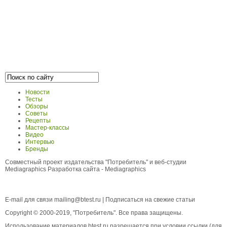
Новости
Тесты
Обзоры
Советы
Рецепты
Мастер-классы
Видео
Интервью
Бренды
Совместный проект издательства "Потребитель" и веб-студии
Mediagraphics
Разработка сайта
- Mediagraphics
E-mail для связи
mailing@btest.ru
|
Подписаться на свежие статьи
Copyright © 2000-2019, "Потребитель". Все права защищены.
Использование материалов btest.ru разрешается при условии ссылки (для