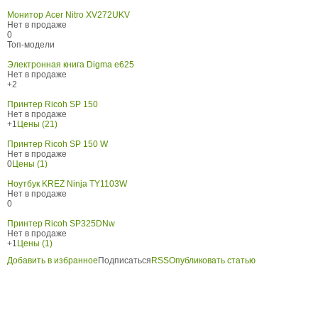
Монитор Acer Nitro XV272UKV
Нет в продаже
0
Топ-модели
Электронная книга Digma е625
Нет в продаже
+2
Принтер Ricoh SP 150
Нет в продаже
+1
Цены (21)
Принтер Ricoh SP 150 W
Нет в продаже
0
Цены (1)
Ноутбук KREZ Ninja TY1103W
Нет в продаже
0
Принтер Ricoh SP325DNw
Нет в продаже
+1
Цены (1)
Добавить в избранное
Подписаться
RSS
Опубликовать статью