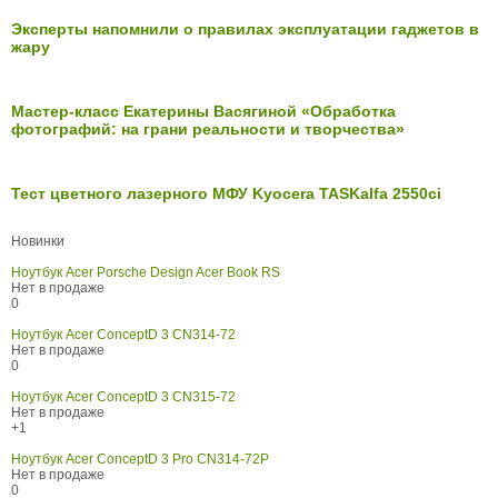
Эксперты напомнили о правилах эксплуатации гаджетов в
жару
Мастер-класс Екатерины Васягиной «Обработка
фотографий: на грани реальности и творчества»
Тест цветного лазерного МФУ Kyocera TASKalfa 2550ci
Новинки
Ноутбук Acer Porsche Design Acer Book RS
Нет в продаже
0
Ноутбук Acer ConceptD 3 CN314-72
Нет в продаже
0
Ноутбук Acer ConceptD 3 CN315-72
Нет в продаже
+1
Ноутбук Acer ConceptD 3 Pro CN314-72P
Нет в продаже
0