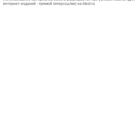
интернет-изданий - прямой гиперссылки) на btest.ru